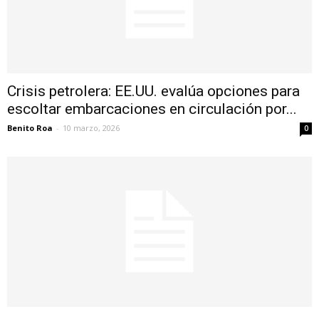
Crisis petrolera: EE.UU. evalúa opciones para
escoltar embarcaciones en circulación por...
Benito Roa
-
10 marzo, 2026
0