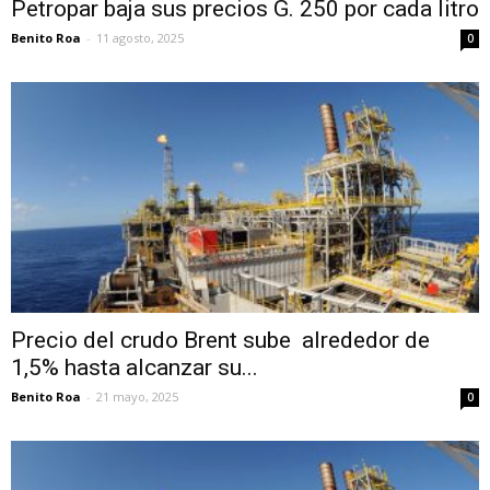
Petropar baja sus precios G. 250 por cada litro
Benito Roa
-
11 agosto, 2025
0
Precio del crudo Brent sube alrededor de
1,5% hasta alcanzar su...
Benito Roa
-
21 mayo, 2025
0