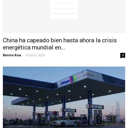
China ha capeado bien hasta ahora la crisis
energética mundial en...
Benito Roa
-
14 abril, 2026
0