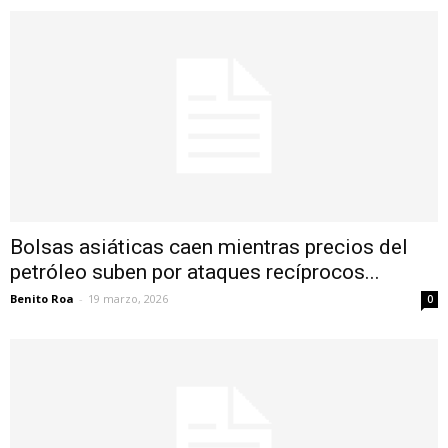
Bolsas asiáticas caen mientras precios del
petróleo suben por ataques recíprocos...
Benito Roa
-
19 marzo, 2026
0