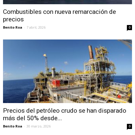
Combustibles con nueva remarcación de
precios
Benito Roa
-
7 abril, 2026
0
Precios del petróleo crudo se han disparado
más del 50% desde...
Benito Roa
-
30 marzo, 2026
0