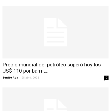
Precio mundial del petróleo superó hoy los
US$ 110 por barril,...
Benito Roa
-
28 abril, 2026
0