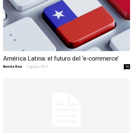
América Latina: el futuro del ‘e-commerce’
Benito Roa
-
1 agosto, 2017
16