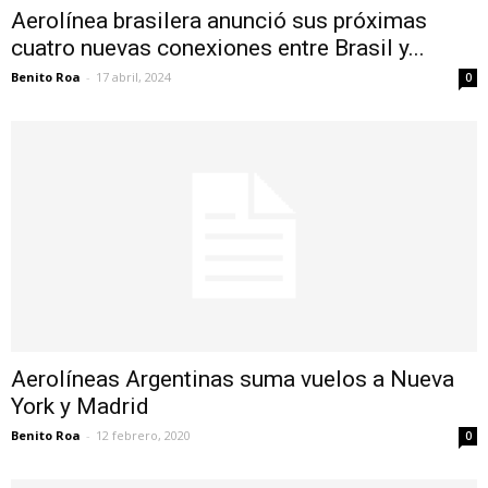
Aerolínea brasilera anunció sus próximas
cuatro nuevas conexiones entre Brasil y...
Benito Roa
-
17 abril, 2024
0
Aerolíneas Argentinas suma vuelos a Nueva
York y Madrid
Benito Roa
-
12 febrero, 2020
0