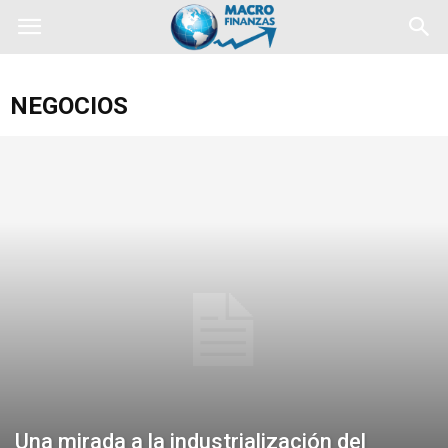
NEGOCIOS
Una mirada a la industrialización del