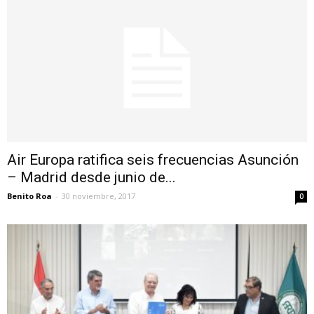
Air Europa ratifica seis frecuencias Asunción
– Madrid desde junio de...
Benito Roa
-
30 noviembre, 2017
0