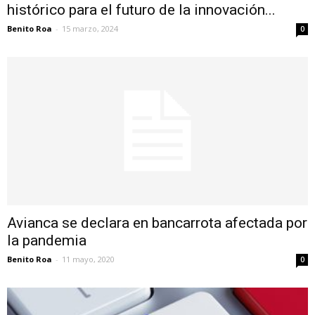
histórico para el futuro de la innovación...
Benito Roa
-
15 marzo, 2024
0
Avianca se declara en bancarrota afectada por
la pandemia
Benito Roa
-
11 mayo, 2020
0