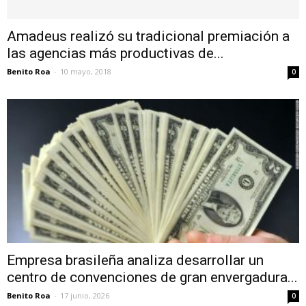
Amadeus realizó su tradicional premiación a
las agencias más productivas de...
Benito Roa
-
10 mayo, 2018
0
Empresa brasileña analiza desarrollar un
centro de convenciones de gran envergadura...
Benito Roa
-
17 junio, 2026
0