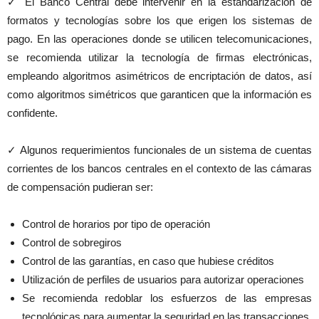
✓ El Banco Central debe intervenir en la estandarización de
formatos y tecnologías sobre los que erigen los sistemas de
pago. En las operaciones donde se utilicen telecomunicaciones,
se recomienda utilizar la tecnología de firmas electrónicas,
empleando algoritmos asimétricos de encriptación de datos, así
como algoritmos simétricos que garanticen que la información es
confidente.
✓ Algunos requerimientos funcionales de un sistema de cuentas
corrientes de los bancos centrales en el contexto de las cámaras
de compensación pudieran ser:
Control de horarios por tipo de operación
Control de sobregiros
Control de las garantías, en caso que hubiese créditos
Utilización de perfiles de usuarios para autorizar operaciones
Se recomienda redoblar los esfuerzos de las empresas
tecnológicas para aumentar la seguridad en las transacciones.