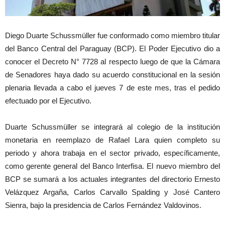
Diego Duarte Schussmüller fue conformado como miembro titular
del Banco Central del Paraguay (BCP). El Poder Ejecutivo dio a
conocer el Decreto N° 7728 al respecto luego de que la Cámara
de Senadores haya dado su acuerdo constitucional en la sesión
plenaria llevada a cabo el jueves 7 de este mes, tras el pedido
efectuado por el Ejecutivo.
Duarte Schussmüller se integrará al colegio de la institución
monetaria en reemplazo de Rafael Lara quien completo su
periodo y ahora trabaja en el sector privado, específicamente,
como gerente general del Banco Interfisa. El nuevo miembro del
BCP se sumará a los actuales integrantes del directorio Ernesto
Velázquez Argaña, Carlos Carvallo Spalding y José Cantero
Sienra, bajo la presidencia de Carlos Fernández Valdovinos.