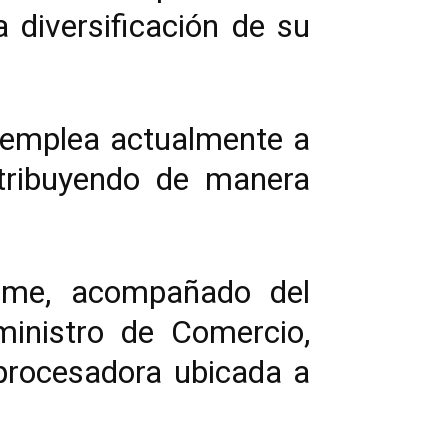
 diversificación de su
 emplea actualmente a
tribuyendo de manera
elme, acompañado del
eministro de Comercio,
 procesadora ubicada a