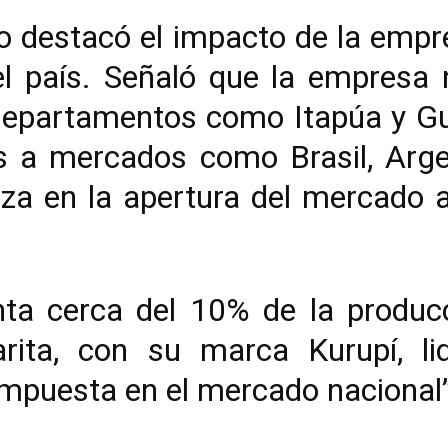
do destacó el impacto de la empr
del país. Señaló que la empresa
departamentos como Itapúa y Gu
s a mercados como Brasil, Argen
za en la apertura del mercado a
nta cerca del 10% de la produc
ita, con su marca Kurupí, lid
puesta en el mercado nacional”