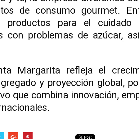
ctos de consumo gourmet. Ent
s, productos para el cuidado
s con problemas de azúcar, as
a Margarita refleja el crecim
gregado y proyección global, p
vo que combina innovación, empl
nacionales.
r