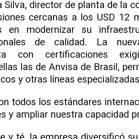
 Silva, director de planta de la 
siones cercanas a los USD 12 m
s en modernizar su infraestr
cionales de calidad. La nuev
nta con certificaciones exi
ellas las de Anvisa de Brasil, pe
icos y otras líneas especializadas
on todos los estándares interna
es y ampliar nuestra capacidad pr
y té, la empresa diversificó su