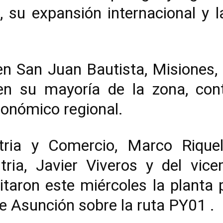
 su expansión internacional y la
en San Juan Bautista, Misiones,
en su mayoría de la zona, con
económico regional.
stria y Comercio, Marco Riqu
tria, Javier Viveros y del vic
sitaron este miércoles la planta
e Asunción sobre la ruta PY01 .