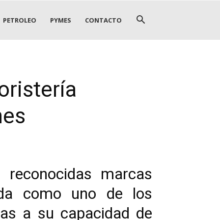
PETROLEO
PYMES
CONTACTO
ristería
nes
as reconocidas marcas
lida como uno de los
cias a su capacidad de