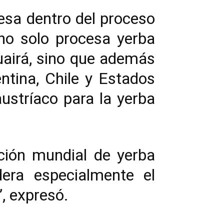
esa dentro del proceso
 no solo procesa yerba
airá, sino que además
tina, Chile y Estados
ustríaco para la yerba
ción mundial de yerba
era especialmente el
, expresó.