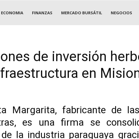
ECONOMIA
FINANZAS
MERCADO BURSÁTIL
NEGOCIOS
ones de inversión herbo
fraestructura en Misio
ta Margarita, fabricante de l
otras, es una firma se conso
s de la industria paraguaya gra