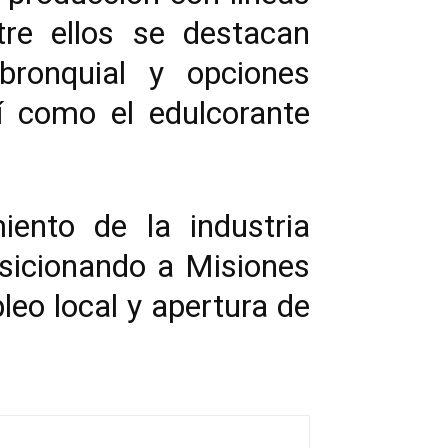
re ellos se destacan
 bronquial y opciones
í como el edulcorante
iento de la industria
osicionando a Misiones
eo local y apertura de