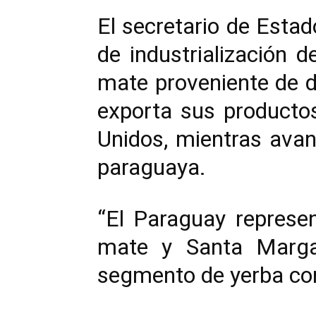
El secretario de Esta
de industrialización 
mate proveniente de 
exporta sus producto
Unidos, mientras avan
paraguaya.
“El Paraguay represe
mate y Santa Margar
segmento de yerba com