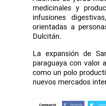
medicinales y produ
infusiones digestiva
orientadas a persona
Dulcitán.
La expansión de Sant
paraguaya con valor a
como un polo producti
nuevos mercados inter
Compartir
Facebook
Twitte