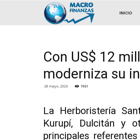
.::MACROFINANZAS::.
INICIO
Con US$ 12 mill
moderniza su in
28 mayo, 2026
1961
La Herboristería San
Kurupí, Dulcitán y 
principales referente