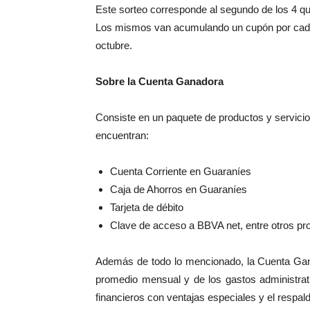
Este sorteo corresponde al segundo de los 4 que
Los mismos van acumulando un cupón por cada 
octubre.
Sobre la Cuenta Ganadora
Consiste en un paquete de productos y servicios
encuentran:
Cuenta Corriente en Guaraníes
Caja de Ahorros en Guaraníes
Tarjeta de débito
Clave de acceso a BBVA net, entre otros pro
Además de todo lo mencionado, la Cuenta Gana
promedio mensual y de los gastos administrat
financieros con ventajas especiales y el resp