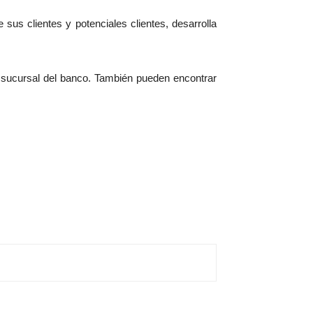
 sus clientes y potenciales clientes, desarrolla
 sucursal del banco. También pueden encontrar