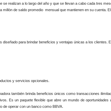
 se realizan a lo largo del año y que se llevan a cabo cada tres mes
millón de saldo promedio mensual que mantienen en su cuenta. El p
 diseñado para brindar beneficios y ventajas únicas a los clientes. 
ductos y servicios opcionales.
dora también brinda beneficios únicos como transacciones ilimita
ivos. Es un paquete flexible que abre un mundo de oportunidades a 
aldo de operar con un banco como BBVA.