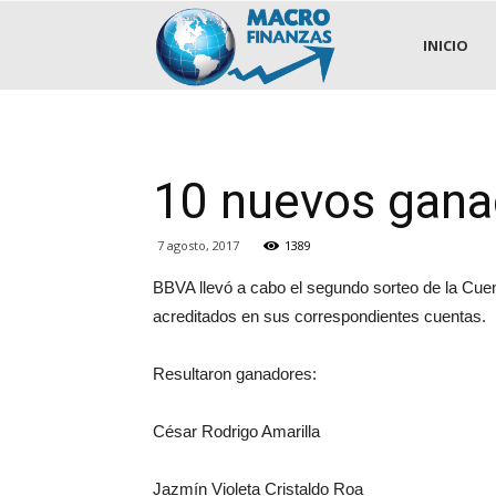
.::MACROFINANZAS::.
INICIO
10 nuevos gana
7 agosto, 2017
1389
BBVA llevó a cabo el segundo sorteo de la Cue
acreditados en sus correspondientes cuentas.
Resultaron ganadores:
César Rodrigo Amarilla
Jazmín Violeta Cristaldo Roa