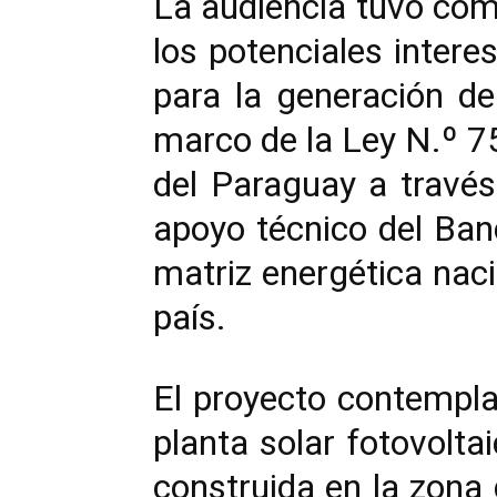
La audiencia tuvo como
los potenciales intere
para la generación de
marco de la Ley N.º 7
del Paraguay a través
apoyo técnico del Banc
matriz energética naci
país.
El proyecto contempla 
planta solar fotovolt
construida en la zona