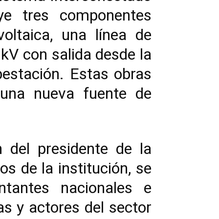
uye tres componentes
voltaica, una línea de
kV con salida desde la
bestación. Estas obras
l una nueva fuente de
n del presidente de la
s de la institución, se
ntantes nacionales e
as y actores del sector