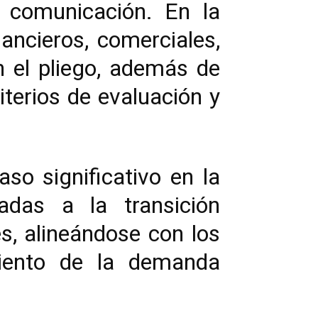
e comunicación. En la
ancieros, comerciales,
n el pliego, además de
iterios de evaluación y
o significativo en la
tadas a la transición
s, alineándose con los
imiento de la demanda