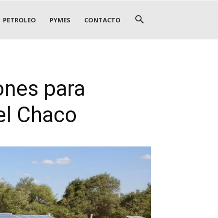
PETROLEO
PYMES
CONTACTO
ones para
el Chaco