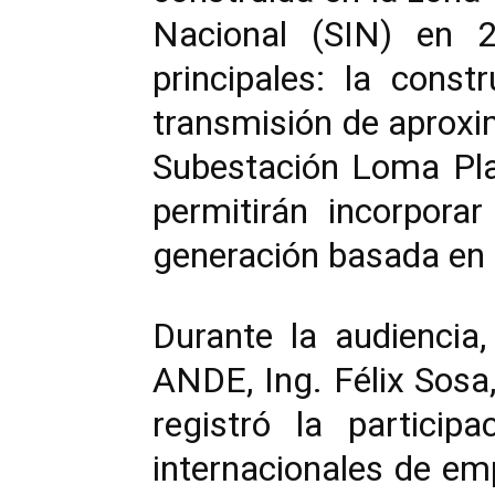
Nacional (SIN) en 2
principales: la const
transmisión de aproxi
Subestación Loma Plat
permitirán incorpora
generación basada en e
Durante la audiencia,
ANDE, Ing. Félix Sosa,
registró la partici
internacionales de emp