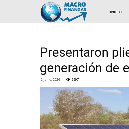
.::MACROFINANZAS::.
INICIO
Presentaron pli
generación de e
2 junio, 2026
2597