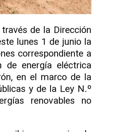
través de la Dirección
ste lunes 1 de junio la
iones correspondiente a
ón de energía eléctrica
ón, en el marco de la
blicas y de la Ley N.º
rgías renovables no