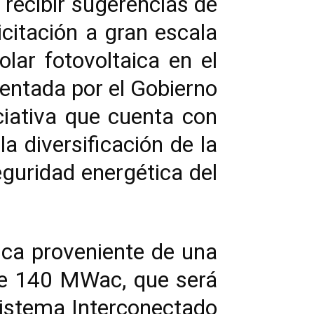
 recibir sugerencias de
icitación a gran escala
lar fotovoltaica en el
entada por el Gobierno
ciativa que cuenta con
a diversificación de la
eguridad energética del
rica proveniente de una
 de 140 MWac, que será
Sistema Interconectado