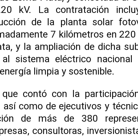
20 kV. La contratación incl
rucción de la planta solar foto
madamente 7 kilómetros en 220 
a, y la ampliación de dicha su
r al sistema eléctrico naciona
nergía limpia y sostenible.
 que contó con la participació
 así como de ejecutivos y técnico
pación de más de 380 represe
resas, consultoras, inversionist