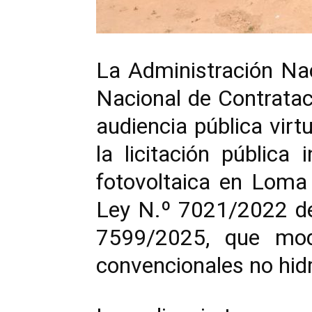
La Administración Nac
Nacional de Contrataci
audiencia pública virt
la licitación pública 
fotovoltaica en Loma
Ley N.º 7021/2022 de 
7599/2025, que mod
convencionales no hidr