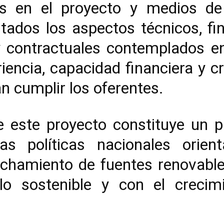
os en el proyecto y medios d
tados los aspectos técnicos, fin
y contractuales contemplados e
riencia, capacidad financiera y cr
 cumplir los oferentes.
este proyecto constituye un pas
s políticas nacionales orien
echamiento de fuentes renovable
llo sostenible y con el crec