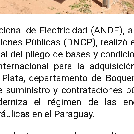
ional de Electricidad (ANDE), a 
ones Públicas (DNCP), realizó e
ual del pliego de bases y condic
internacional para la adquisici
 Plata, departamento de Boquer
suministro y contrataciones pú
erniza el régimen de las ene
áulicas en el Paraguay.