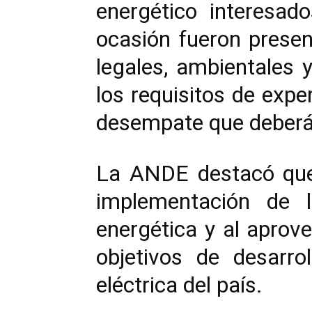
energético interesad
ocasión fueron presen
legales, ambientales 
los requisitos de expe
desempate que deberán
La ANDE destacó que 
implementación de la
energética y al aprov
objetivos de desarro
eléctrica del país.