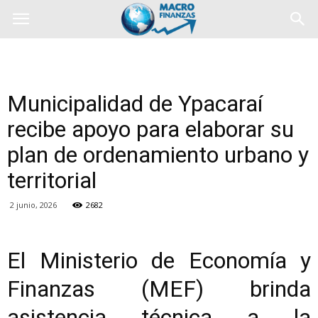
Municipalidad de Ypacaraí
recibe apoyo para elaborar su
plan de ordenamiento urbano y
territorial
2 junio, 2026
2682
El Ministerio de Economía y
Finanzas (MEF) brinda
asistencia técnica a la