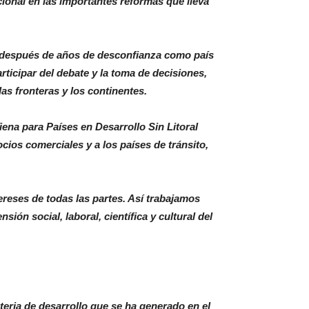
ional en las importantes reformas que lleva
, después de años de desconfianza como país
ticipar del debate y la toma de decisiones,
s fronteras y los continentes.
ena para Países en Desarrollo Sin Litoral
cios comerciales y a los países de tránsito,
ereses de todas las partes. Así trabajamos
ón social, laboral, científica y cultural del
eria de desarrollo que se ha generado en el