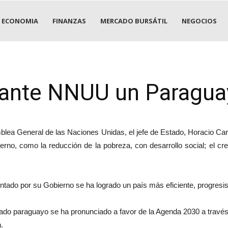
ECONOMIA
FINANZAS
MERCADO BURSÁTIL
NEGOCIOS
 ante NNUU un Paraguay
mblea General de las Naciones Unidas, el jefe de Estado, Horacio Car
ierno, como la reducción de la pobreza, con desarrollo social; el cr
tado por su Gobierno se ha logrado un país más eficiente, progresis
ado paraguayo se ha pronunciado a favor de la Agenda 2030 a través
.