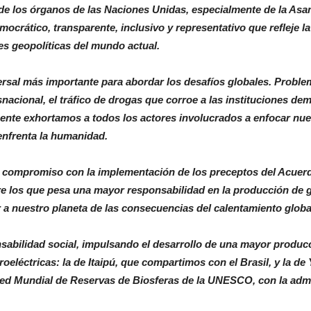
e de los órganos de las Naciones Unidas, especialmente de la As
ático, transparente, inclusivo y representativo que refleje la
s geopolíticas del mundo actual.
ersal más importante para abordar los desafíos globales. Proble
nacional, el tráfico de drogas que corroe a las instituciones dem
ente exhortamos a todos los actores involucrados a enfocar nue
nfrenta la humanidad.
e compromiso con la implementación de los preceptos del Acuerd
re los que pesa una mayor responsabilidad en la producción de 
 a nuestro planeta de las consecuencias del calentamiento globa
abilidad social, impulsando el desarrollo de una mayor producci
léctricas: la de Itaipú, que compartimos con el Brasil, y la de 
 Red Mundial de Reservas de Biosferas de la UNESCO, con la admi