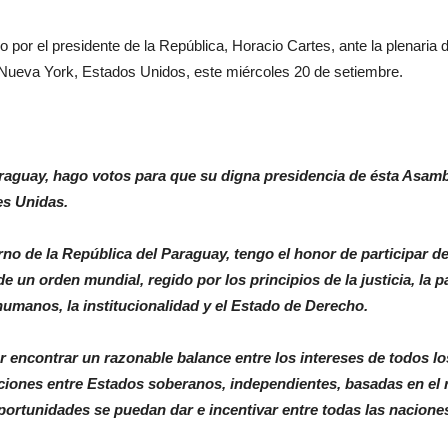
 por el presidente de la República, Horacio Cartes, ante la plenaria
Nueva York, Estados Unidos, este miércoles 20 de setiembre.
aguay, hago votos para que su digna presidencia de ésta Asambl
es Unidas.
erno de la República del Paraguay, tengo el honor de participar 
e un orden mundial, regido por los principios de la justicia, la p
humanos, la institucionalidad y el Estado de Derecho.
 encontrar un razonable balance entre los intereses de todos l
ciones entre Estados soberanos, independientes, basadas en el r
portunidades se puedan dar e incentivar entre todas las nacione