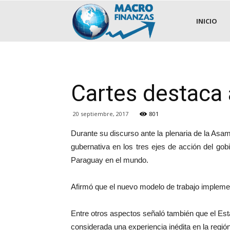
.::MACROFINANZAS::.
INICIO
Cartes destaca
20 septiembre, 2017
801
Durante su discurso ante la plenaria de la Asa
gubernativa en los tres ejes de acción del gob
Paraguay en el mundo.
Afirmó que el nuevo modelo de trabajo implemen
Entre otros aspectos señaló también que el Est
considerada una experiencia inédita en la región