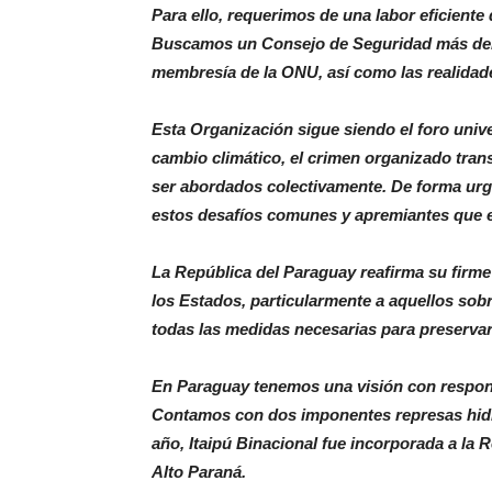
Para ello, requerimos de una labor eficient
Buscamos un Consejo de Seguridad más democr
membresía de la ONU, así como las realidade
Esta Organización sigue siendo el foro univ
cambio climático, el crimen organizado trans
ser abordados colectivamente. De forma urg
estos desafíos comunes y apremiantes que e
La República del Paraguay reafirma su firm
los Estados, particularmente a aquellos sob
todas las medidas necesarias para preservar
En Paraguay tenemos una visión con respons
Contamos con dos imponentes represas hidroe
año, Itaipú Binacional fue incorporada a la
Alto Paraná.