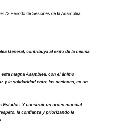
 del 72 Periodo de Sesiones de la Asamblea
ea General, contribuya al éxito de la misma
de esta magna Asamblea, con el ánimo
az y la solidaridad entre las naciones, en un
os Estados. Y construir un orden mundial
espeto, la confianza y priorizando la
s.