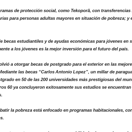
mas de protección social, como Tekoporã, con transferencias 
arias para personas adultas mayores en situación de pobreza; y
e becas estudiantiles y de ayudas económicas para jóvenes en 
nte a los jóvenes es la mejor inversión para el futuro del país.
lvió a otorgar becas de postgrado para el exterior en las mejo
 Mediante las becas “Carlos Antonio Lopez”, un millar de paragu
stgrado en 50 de las 200 universidades más prestigiosas del mun
ros 60 ya concluyeron exitosamente sus estudios se encuentran
s.
batir la pobreza está enfocado en programas habitacionales, con 
s.