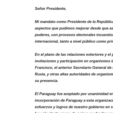
Señor Presidente,
Mi mandato como Presidente de la República 
aspectos que pudimos mejorar desde que asu
poderes, con procesos electorales incuesti
internacional, tanto a nivel público como p
En el plano de las relaciones exteriores y e
invitaciones y participación en organismos in
Francisco, el anterior Secretario General de
Rusia, y otras altas autoridades de organis
su presencia.
El Paraguay fue aceptado por unanimidad en
incorporación de Paraguay a esta organizaci
esfuerzos y logros de nuestro gobierno en s