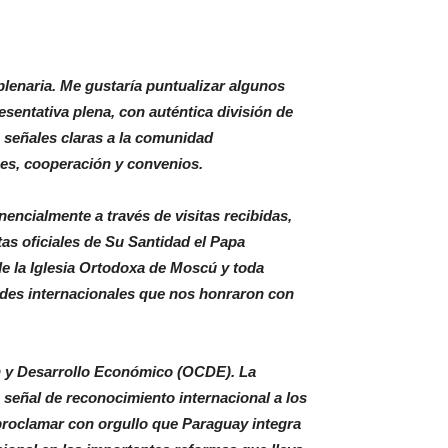
lenaria. Me gustaría puntualizar algunos
entativa plena, con auténtica división de
 señales claras a la comunidad
nes, cooperación y convenios.
nencialmente a través de visitas recibidas,
tas oficiales de Su Santidad el Papa
de la Iglesia Ortodoxa de Moscú y toda
dades internacionales que nos honraron con
ón y Desarrollo Económico (OCDE). La
señal de reconocimiento internacional a los
 proclamar con orgullo que Paraguay integra