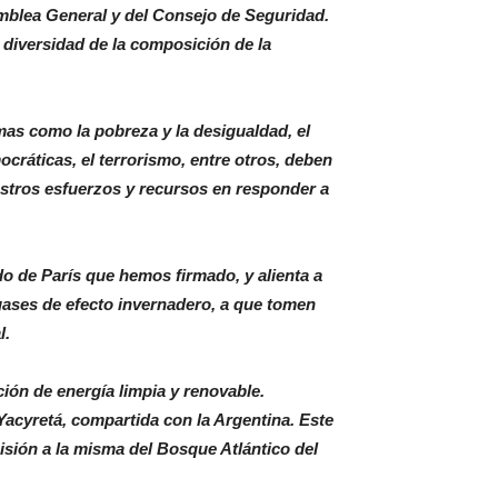
amblea General y del Consejo de Seguridad.
 diversidad de la composición de la
mas como la pobreza y la desigualdad, el
ocráticas, el terrorismo, entre otros, deben
stros esfuerzos y recursos en responder a
o de París que hemos firmado, y alienta a
gases de efecto invernadero, a que tomen
l.
ón de energía limpia y renovable.
Yacyretá, compartida con la Argentina. Este
sión a la misma del Bosque Atlántico del