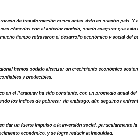
oceso de transformación nunca antes visto en nuestro país. Y 
n más cómodos con el anterior modelo, puedo asegurar que esta 
 mucho tiempo retrasaron el desarrollo económico y social del pa
egional hemos podido alcanzar un crecimiento económico sosten
confiables y predecibles.
co en el Paraguay ha sido constante, con un promedio anual del 
ndo los índices de pobreza; sin embargo, aún seguimos enfrenta
n dar un fuerte impulso a la inversión social, particularmente 
ecimiento económico, y se logre reducir la inequidad.