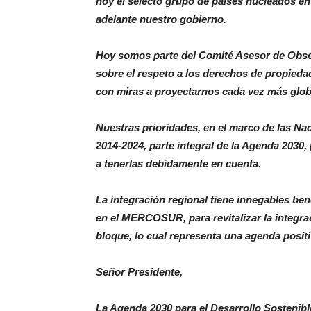
hoy el selecto grupo de países nucleados en
adelante nuestro gobierno.
Hoy somos parte del Comité Asesor de Obser
sobre el respeto a los derechos de propieda
con miras a proyectarnos cada vez más globa
Nuestras prioridades, en el marco de las Na
2014-2024, parte integral de la Agenda 2030,
a tenerlas debidamente en cuenta.
La integración regional tiene innegables ben
en el MERCOSUR, para revitalizar la integrac
bloque, lo cual representa una agenda positi
Señor Presidente,
La Agenda 2030 para el Desarrollo Sostenibl