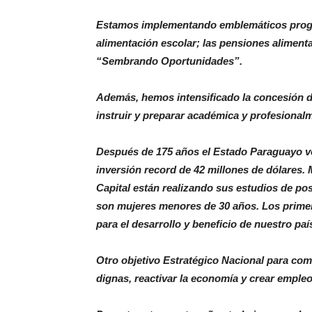
Estamos implementando emblemáticos progra
alimentación escolar; las pensiones aliment
“Sembrando Oportunidades”.
Además, hemos intensificado la concesión d
instruir y preparar académica y profesionalme
Después de 175 años el Estado Paraguayo vo
inversión record de 42 millones de dólares.
Capital están realizando sus estudios de po
son mujeres menores de 30 años. Los prime
para el desarrollo y beneficio de nuestro paí
Otro objetivo Estratégico Nacional para com
dignas, reactivar la economía y crear empleo