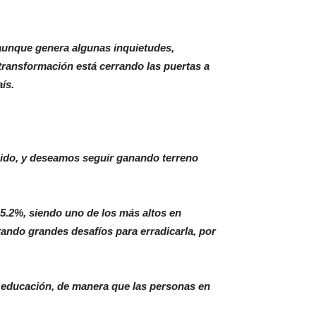
aunque genera algunas inquietudes,
transformación está cerrando las puertas a
ís.
ido, y deseamos seguir ganando terreno
5.2%, siendo uno de los más altos en
ndo grandes desafíos para erradicarla, por
la educación, de manera que las personas en