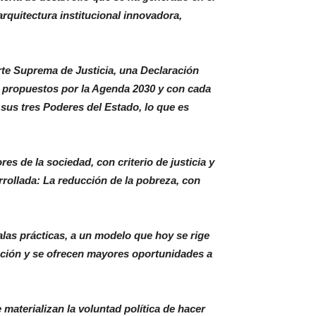
rquitectura institucional innovadora,
rte Suprema de Justicia, una Declaración
s propuestos por la Agenda 2030 y con cada
sus tres Poderes del Estado, lo que es
es de la sociedad, con criterio de justicia y
arrollada: La reducción de la pobreza, con
alas prácticas, a un modelo que hoy se rige
mación y se ofrecen mayores oportunidades a
materializan la voluntad política de hacer