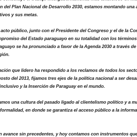
ión del Plan Nacional de Desarrollo 2030, estamos montando una a
tivos y sus metas.
cto público, junto con el Presidente del Congreso y el de la Co
mpromiso del Estado paraguayo en su totalidad con los término
aguayo se ha pronunciado a favor de la Agenda 2030 a través de 
gión.
ación que lidero ha respondido a los reclamos de todos los sector
gosto del 2013, fijamos tres ejes de la política nacional a ser des
inclusivo y la Inserción de Paraguay en el mundo.
amos una cultura del pasado ligado al clientelismo político y a m
a formalidad, en donde se garantiza el acceso público a la infor
un avance sin precedentes, y hoy contamos con instrumentos que 