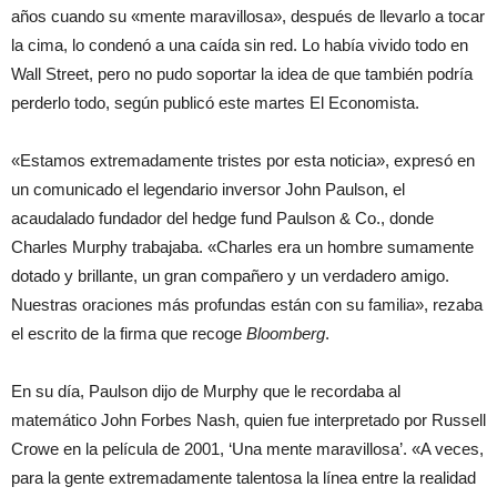
años cuando su «mente maravillosa», después de llevarlo a tocar
la cima, lo condenó a una caída sin red. Lo había vivido todo en
Wall Street, pero no pudo soportar la idea de que también podría
perderlo todo, según publicó este martes El Economista.
«Estamos extremadamente tristes por esta noticia», expresó en
un comunicado el legendario inversor John Paulson, el
acaudalado fundador del hedge fund Paulson & Co., donde
Charles Murphy trabajaba. «Charles era un hombre sumamente
dotado y brillante, un gran compañero y un verdadero amigo.
Nuestras oraciones más profundas están con su familia», rezaba
el escrito de la firma que recoge
Bloomberg
.
En su día, Paulson dijo de Murphy que le recordaba al
matemático John Forbes Nash, quien fue interpretado por Russell
Crowe en la película de 2001, ‘Una mente maravillosa’. «A veces,
para la gente extremadamente talentosa la línea entre la realidad