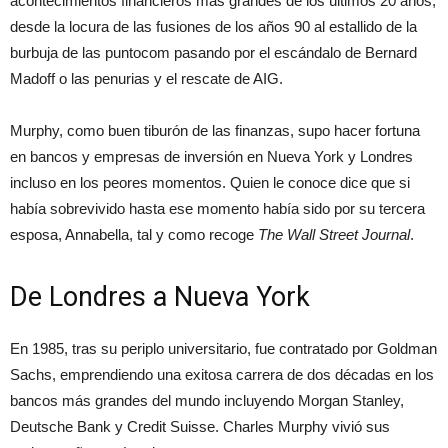
acontecimientos financieros más grandes de los últimos 20 años,
desde la locura de las fusiones de los años 90 al estallido de la
burbuja de las puntocom pasando por el escándalo de Bernard
Madoff o las penurias y el rescate de AIG.
Murphy, como buen tiburón de las finanzas, supo hacer fortuna
en bancos y empresas de inversión en Nueva York y Londres
incluso en los peores momentos. Quien le conoce dice que si
había sobrevivido hasta ese momento había sido por su tercera
esposa, Annabella, tal y como recoge
The Wall Street Journal
.
De Londres a Nueva York
En 1985, tras su periplo universitario, fue contratado por Goldman
Sachs, emprendiendo una exitosa carrera de dos décadas en los
bancos más grandes del mundo incluyendo Morgan Stanley,
Deutsche Bank y Credit Suisse. Charles Murphy vivió sus