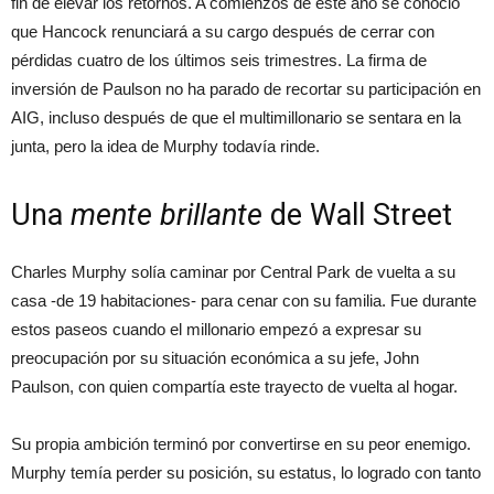
fin de elevar los retornos. A comienzos de este año se conoció
que Hancock renunciará a su cargo después de cerrar con
pérdidas cuatro de los últimos seis trimestres. La firma de
inversión de Paulson no ha parado de recortar su participación en
AIG, incluso después de que el multimillonario se sentara en la
junta, pero la idea de Murphy todavía rinde.
Una
mente brillante
de Wall Street
Charles Murphy solía caminar por Central Park de vuelta a su
casa -de 19 habitaciones- para cenar con su familia. Fue durante
estos paseos cuando el millonario empezó a expresar su
preocupación por su situación económica a su jefe, John
Paulson, con quien compartía este trayecto de vuelta al hogar.
Su propia ambición terminó por convertirse en su peor enemigo.
Murphy temía perder su posición, su estatus, lo logrado con tanto