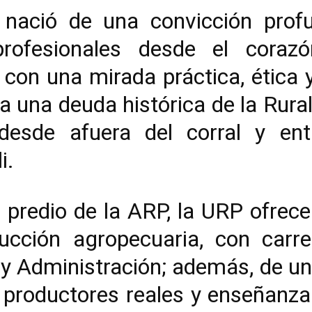
 nació de una convicción prof
profesionales desde el coraz
 con una mirada práctica, ética
Era una deuda histórica de la Rur
desde afuera del corral y ent
i.
 predio de la ARP, la URP ofrece
cción agropecuaria, con carre
y Administración; además, de u
 productores reales y enseñanza