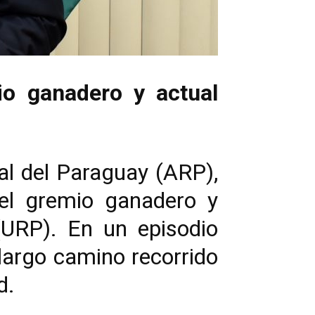
io ganadero y actual
al del Paraguay (ARP),
del gremio ganadero y
(URP). En un episodio
 largo camino recorrido
d.