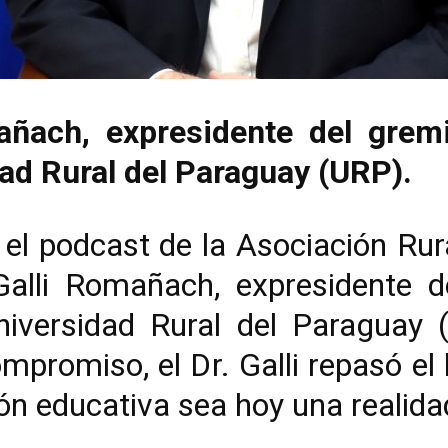
añach, expresidente del grem
dad Rural del Paraguay (URP).
 el podcast de la Asociación Rur
 Galli Romañach, expresidente 
Universidad Rural del Paraguay 
mpromiso, el Dr. Galli repasó el
ión educativa sea hoy una realida