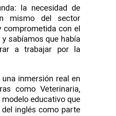
unda: la necesidad de
ón mismo del sector
 y comprometida con el
al y sabíamos que había
rar a trabajar por la
 una inmersión real en
ras como Veterinaria,
n modelo educativo que
 del inglés como parte