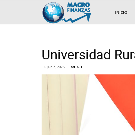
.::MACROFINANZAS::.
INICIO
Universidad Rur
10 junio, 2025
401