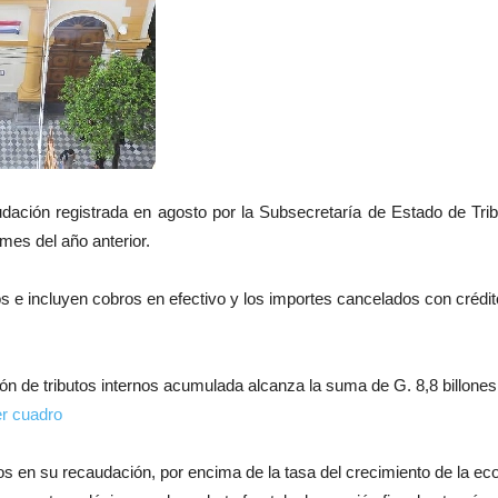
udación registrada en agosto por la Subsecretaría de Estado de Tri
mes del año anterior.
os e incluyen cobros en efectivo y los importes cancelados con crédi
ión de tributos internos acumulada alcanza la suma de G. 8,8 billone
r cuadro
 en su recaudación, por encima de la tasa del crecimiento de la eco