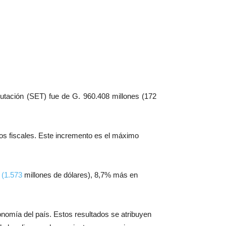
butación (SET) fue de G. 960.408 millones (172
tos fiscales. Este incremento es el máximo
s
(1.573
millones de dólares), 8,7% más en
nomía del país. Estos resultados se atribuyen