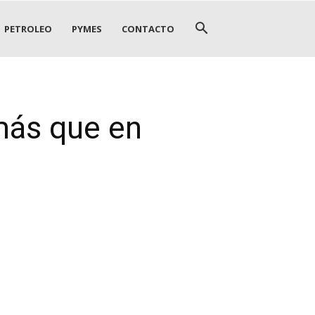
PETROLEO
PYMES
CONTACTO
más que en