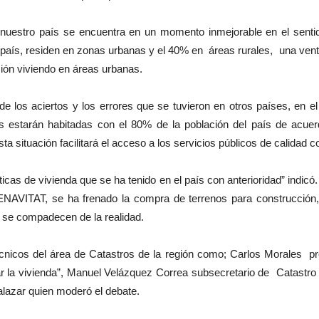
nuestro país se encuentra en un momento inmejorable en el sentido 
 país, residen en zonas urbanas y el 40% en áreas rurales, una ven
ión viviendo en áreas urbanas.
e los aciertos y los errores que se tuvieron en otros países, en 
s estarán habitadas con el 80% de la población del país de acue
situación facilitará el acceso a los servicios públicos de calidad 
ticas de vivienda que se ha tenido en el país con anterioridad” indicó
ENAVITAT, se ha frenado la compra de terrenos para construcción,
 se compadecen de la realidad.
cnicos del área de Catastros de la región como; Carlos Morales prof
ar la vivienda”, Manuel Velázquez Correa subsecretario de Catastro 
Salazar quien moderó el debate.