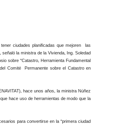
a tener ciudades planificadas que mejoren las
señaló la ministra de la Vivienda, Ing. Soledad
sio sobre “Catastro, Herramienta Fundamental
a del Comité Permanente sobre el Catastro en
(SENAVITAT), hace unos años, la ministra Núñez
icas que hace uso de herramientas de modo que la
sarios para convertirse en la “primera ciudad