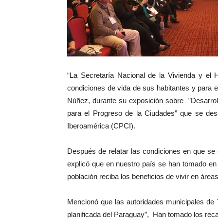
“La Secretaría Nacional de la Vivienda y el 
condiciones de vida de sus habitantes y para e
Núñez, durante su exposición sobre ”Desarro
para el Progreso de la Ciudades” que se des
Iberoamérica (CPCI).
Después de relatar las condiciones en que se 
explicó que en nuestro país se han tomado en se
población reciba los beneficios de vivir en áre
Mencionó que las autoridades municipales de 
planificada del Paraguay”, Han tomado los rec