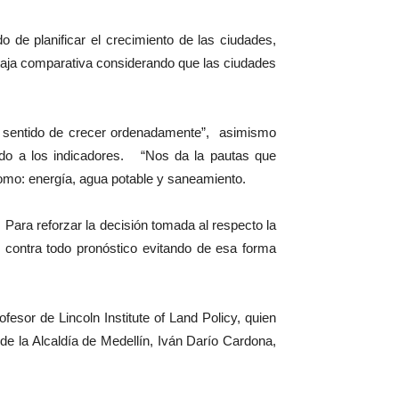
de planificar el crecimiento de las ciudades,
taja comparativa considerando que las ciudades
el sentido de crecer ordenadamente”, asimismo
rdo a los indicadores. “Nos da la pautas que
como: energía, agua potable y saneamiento.
. Para reforzar la decisión tomada al respecto la
 contra todo pronóstico evitando de esa forma
esor de Lincoln Institute of Land Policy, quien
de la Alcaldía de Medellín, Iván Darío Cardona,