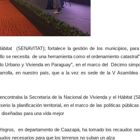
Hábitat (SENAVITAT); fortalece la gestión de los municipios, par
llo se necesita de una herramienta como el ordenamiento catastral”, 
llo Urbano y Vivienda en Paraguay”, en el marco del Décimo simpo
arrolla, en nuestro país, que a la vez es sede de la V Asamble
encontraba la Secretaría de la Nacional de Vivienda y el Hábitat 
rio la planificación territorial, en el marco de las políticas públ
as diseñadas para una vida mejor
Yegros, en departamento de Caazapá, ha tomado los recaudos nece
audos necesarios para que los terrenos no suban un alza