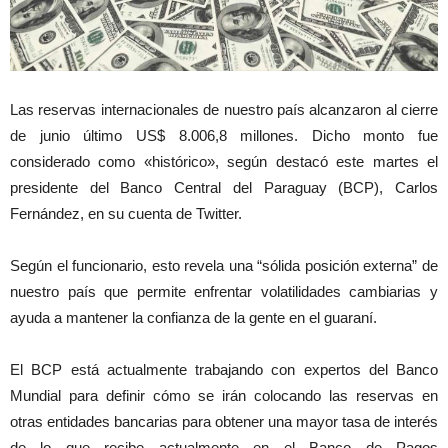
Las reservas internacionales de nuestro país alcanzaron al cierre
de junio último US$ 8.006,8 millones. Dicho monto fue
considerado como «histórico», según destacó este martes el
presidente del Banco Central del Paraguay (BCP), Carlos
Fernández, en su cuenta de Twitter.
Según el funcionario, esto revela una “sólida posición externa” de
nuestro país que permite enfrentar volatilidades cambiarias y
ayuda a mantener la confianza de la gente en el guaraní.
El BCP está actualmente trabajando con expertos del Banco
Mundial para definir cómo se irán colocando las reservas en
otras entidades bancarias para obtener una mayor tasa de interés
de lo que recibe actualmente en el Banco de Pagos