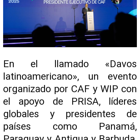
En el llamado «Davos
latinoamericano», un evento
organizado por CAF y WIP con
el apoyo de PRISA, líderes
globales y presidentes de
países como Panamá,
Paraguay y Antigua y Barbuda,