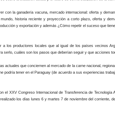
ver con la ganadería vacuna, mercado internacional: oferta y dem
mundo, historia reciente y proyección a corto plazo, oferta y de
roducción y exportación y además ¿Cómo repetir el suceso que tiene 
rar a los productores locales que al igual de los países vecinos A
ra serlo, cuáles son los pasos que deberían seguir y que acciones to
mas actuales que conciernen al mercado de la carne nacional, regional 
carne podría tener en el Paraguay (de acuerdo a sus experiencias traba
aron el XXV Congreso Internacional de Transferencia de Tecnolog
 realizado los días lunes 6 y martes 7 de noviembre del corriente, 