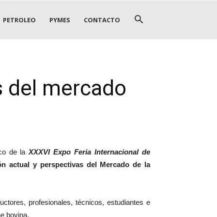
PETROLEO
PYMES
CONTACTO
s del mercado
co de la
XXXVI Expo Feria Internacional de
ón actual y perspectivas del Mercado de la
ctores, profesionales, técnicos, estudiantes e
ne bovina.