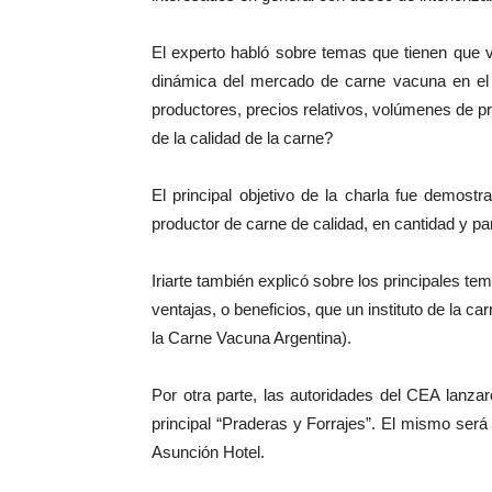
El experto habló sobre temas que tienen que 
dinámica del mercado de carne vacuna en el 
productores, precios relativos, volúmenes de p
de la calidad de la carne?
El principal objetivo de la charla fue demost
productor de carne de calidad, en cantidad y pa
Iriarte también explicó sobre los principales te
ventajas, o beneficios, que un instituto de la 
la Carne Vacuna Argentina).
Por otra parte, las autoridades del CEA lanz
principal “Praderas y Forrajes”. El mismo será
Asunción Hotel.