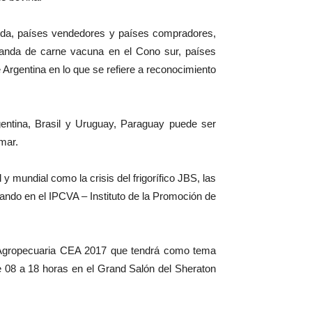
anda, países vendedores y países compradores,
manda de carne vacuna en el Cono sur, países
Argentina en lo que se refiere a reconocimiento
rgentina, Brasil y Uruguay, Paraguay puede ser
mar.
y mundial como la crisis del frigorífico JBS, las
jando en el IPCVA – Instituto de la Promoción de
ía Agropecuaria CEA 2017 que tendrá como tema
de 08 a 18 horas en el Grand Salón del Sheraton