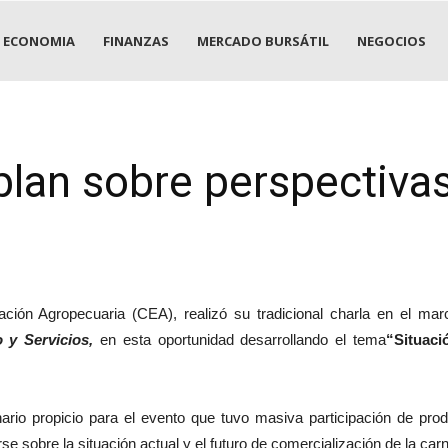
ECONOMIA
FINANZAS
MERCADO BURSÁTIL
NEGOCIOS
blan sobre perspectiva
ión Agropecuaria (CEA), realizó su tradicional charla en el mar
o y Servicios,
en esta oportunidad desarrollando el tema
“Situaci
rio propicio para el evento que tuvo masiva participación de produ
se sobre la situación actual y el futuro de comercialización de la car