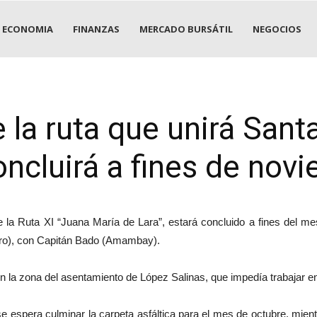
ECONOMIA
FINANZAS
MERCADO BURSÁTIL
NEGOCIOS
 la ruta que unirá Sant
ncluirá a fines de nov
 la Ruta XI “Juana María de Lara”, estará concluido a fines del m
dro), con Capitán Bado (Amambay).
 en la zona del asentamiento de López Salinas, que impedía trabajar 
e espera culminar la carpeta asfáltica para el mes de octubre, mient