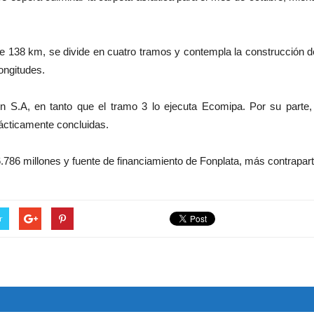
de 138 km, se divide en cuatro tramos y contempla la construcción de
ongitudes.
 S.A, en tanto que el tramo 3 lo ejecuta Ecomipa. Por su parte,
ácticamente concluidas.
6.786 millones y fuente de financiamiento de Fonplata, más contraparti
r