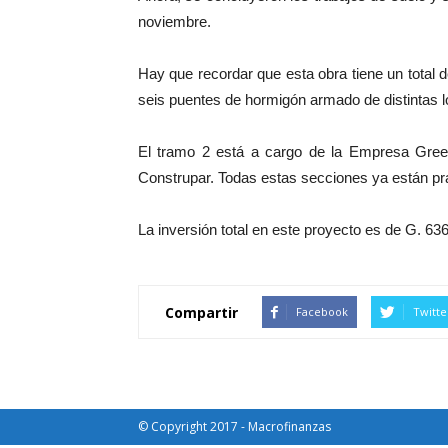
noviembre.
Hay que recordar que esta obra tiene un total 
seis puentes de hormigón armado de distintas l
El tramo 2 está a cargo de la Empresa Green
Construpar. Todas estas secciones ya están pr
La inversión total en este proyecto es de G. 63
Compartir
Facebook
Twitte
© Copyright 2017 - Macrofinanzas