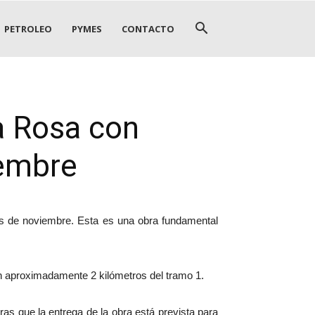
PETROLEO
PYMES
CONTACTO
a Rosa con
iembre
es de noviembre. Esta es una obra fundamental
en aproximadamente 2 kilómetros del tramo 1.
ras que la entrega de la obra está prevista para