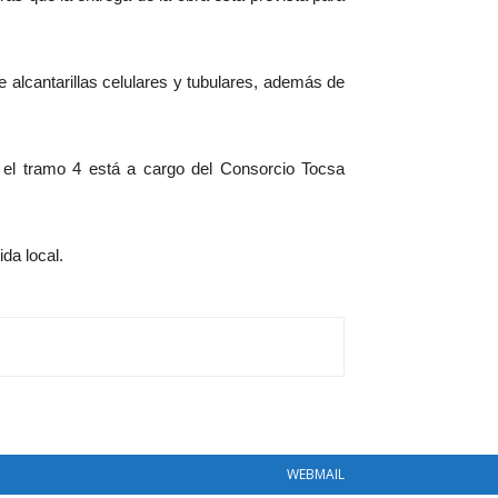
 alcantarillas celulares y tubulares, además de
 el tramo 4 está a cargo del Consorcio Tocsa
da local.
WEBMAIL