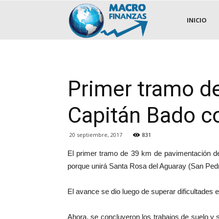
.::MACROFINANZAS::.
INICIO
Primer tramo de
Capitán Bado co
20 septiembre, 2017
831
El primer tramo de 39 km de pavimentación de
porque unirá Santa Rosa del Aguaray (San Pe
El avance se dio luego de superar dificultades
Ahora, se concluyeron los trabajos de suelo y s