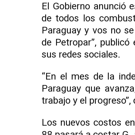
El Gobierno anunció e
de todos los combust
Paraguay y vos no se
de Petropar”, publicó
sus redes sociales.
“En el mes de la ind
Paraguay que avanza,
trabajo y el progreso”
Los nuevos costos ent
88 pasará a costar G. 5