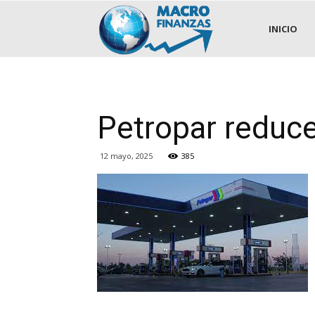
.::MACROFINANZAS::.
INICIO
Petropar reduc
12 mayo, 2025
385