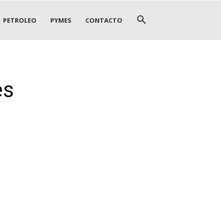
PETROLEO
PYMES
CONTACTO
es