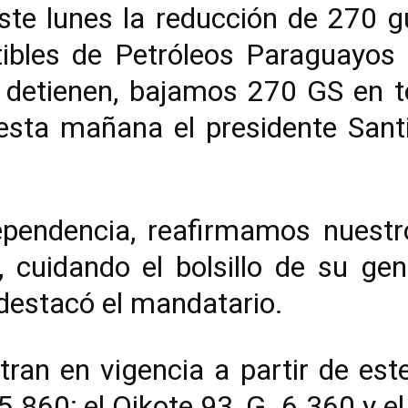
ste lunes la reducción de 270 gu
ibles de Petróleos Paraguayos (
 detienen, bajamos 270 GS en t
 esta mañana el presidente San
ependencia, reafirmamos nues
 cuidando el bolsillo de su gen
, destacó el mandatario.
ran en vigencia a partir de est
.860; el Oikote 93, G. 6.360 y el 