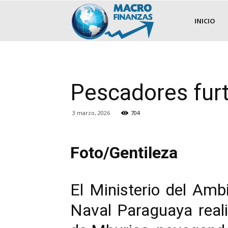
.::MACROFINANZAS::.
INICIO
Pescadores furt
3 marzo, 2026
704
Foto/Gentileza
El Ministerio del Amb
Naval Paraguaya reali