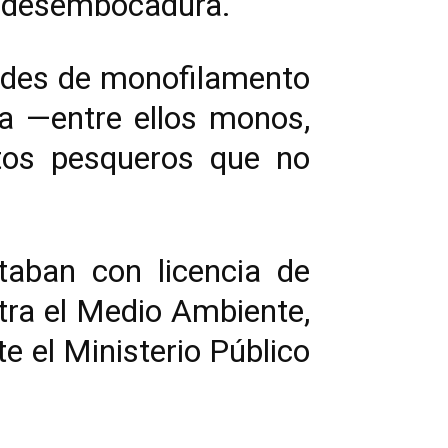
u desembocadura.
redes de monofilamento
da —entre ellos monos,
tos pesqueros que no
taban con licencia de
ntra el Medio Ambiente,
e el Ministerio Público