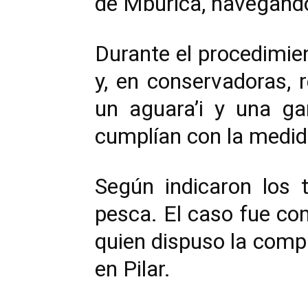
de Mburica, navegando
Durante el procedimie
y, en conservadoras, 
un aguara’i y una g
cumplían con la medid
Según indicaron los 
pesca. El caso fue com
quien dispuso la compa
en Pilar.