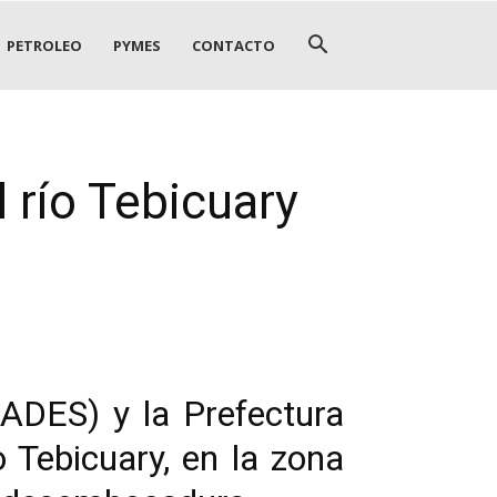
PETROLEO
PYMES
CONTACTO
 río Tebicuary
MADES) y la Prefectura
 Tebicuary, en la zona