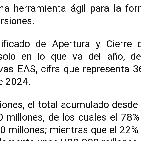
na herramienta ágil para la for
rsiones.
ificado de Apertura y Cierre 
solo en lo que va del año, de
evas EAS, cifra que representa
e 2024.
iones, el total acumulado desde
 millones, de los cuales el 78%
0 millones; mientras que el 22% 