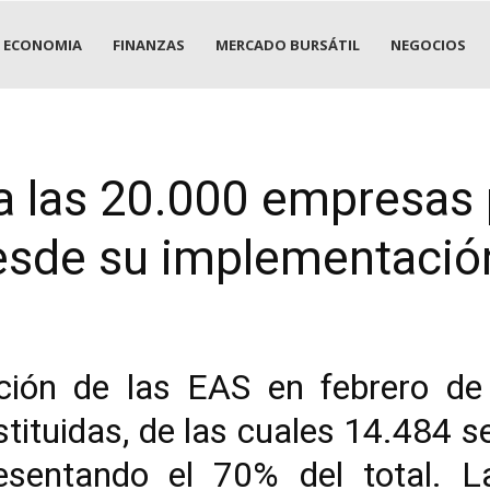
ECONOMIA
FINANZAS
MERCADO BURSÁTIL
NEGOCIOS
a las 20.000 empresas 
desde su implementació
ión de las EAS en febrero de 
tuidas, de las cuales 14.484 se
resentando el 70% del total. La