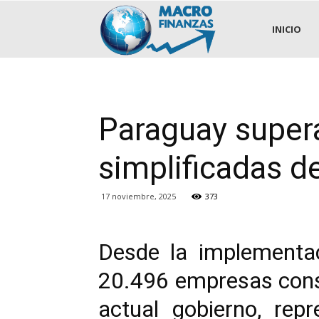
.::MACROFINANZAS::.
INICIO
Paraguay super
simplificadas 
17 noviembre, 2025
373
Desde la implementac
20.496 empresas consti
actual gobierno, rep