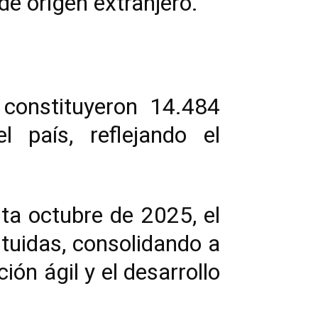
e origen extranjero.
constituyeron 14.484
 país, reflejando el
sta octubre de 2025, el
tuidas, consolidando a
ón ágil y el desarrollo