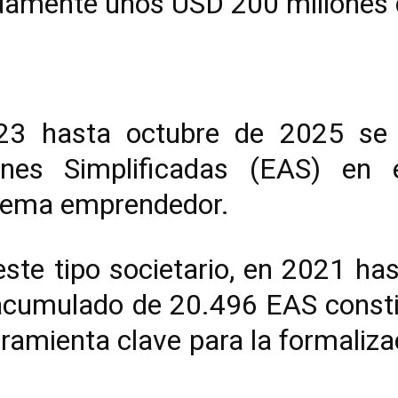
damente unos USD 200 millones d
3 hasta octubre de 2025 se 
es Simplificadas (EAS) en el
tema emprendedor.
ste tipo societario, en 2021 ha
 acumulado de 20.496 EAS consti
ramienta clave para la formalizaci