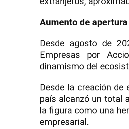
extranjeros, aproxima
Aumento de apertura
Desde agosto de 202
Empresas por Accion
dinamismo del ecosis
Desde la creación de e
país alcanzó un total
la figura como una her
empresarial.