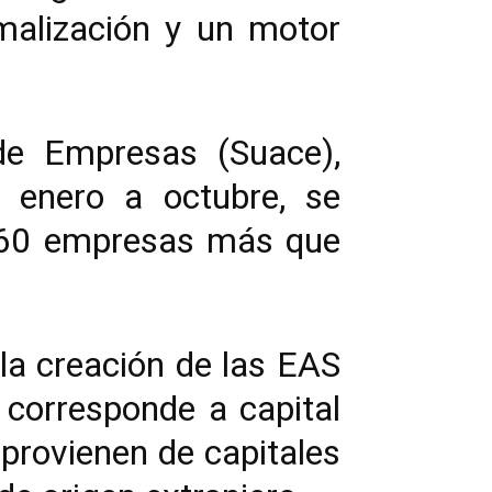
malización y un motor
de Empresas (Suace),
 enero a octubre, se
 360 empresas más que
 la creación de las EAS
 corresponde a capital
provienen de capitales