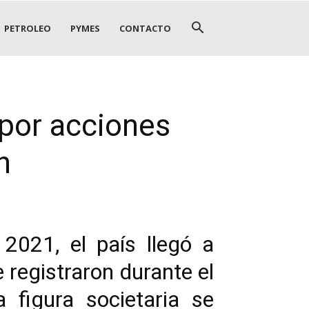
PETROLEO
PYMES
CONTACTO
por acciones
n
2021, el país llegó a
 registraron durante el
 figura societaria se