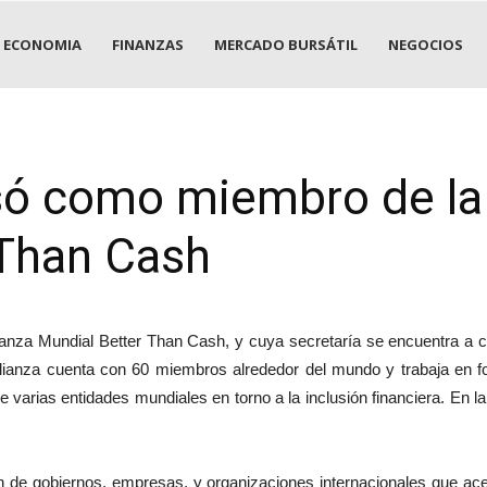
ECONOMIA
FINANZAS
MERCADO BURSÁTIL
NEGOCIOS
só como miembro de la
 Than Cash
anza Mundial Better Than Cash, y cuya secretaría se encuentra a c
lianza cuenta con 60 miembros alrededor del mundo y trabaja en fo
 varias entidades mundiales en torno a la inclusión financiera. En 
 de gobiernos, empresas, y organizaciones internacionales que acel