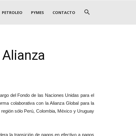
PETROLEO
PYMES
CONTACTO
 Alianza
argo del Fondo de las Naciones Unidas para el
rma colaborativa con la Alianza Global para la
la región sólo Perú, Colombia, México y Uruguay
era la transición de pagos en efectivo a pagos