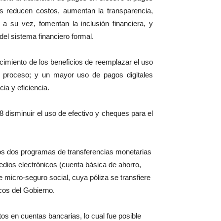
les reducen costos, aumentan la transparencia,
a su vez, fomentan la inclusión financiera, y
el sistema financiero formal.
imiento de los beneficios de reemplazar el uso
se proceso; y un mayor uso de pagos digitales
ia y eficiencia.
8 disminuir el uso de efectivo y cheques para el
los dos programas de transferencias monetarias
edios electrónicos (cuenta básica de ahorro,
e micro-seguro social, cuya póliza se transfiere
cos del Gobierno.
tos en cuentas bancarias, lo cual fue posible