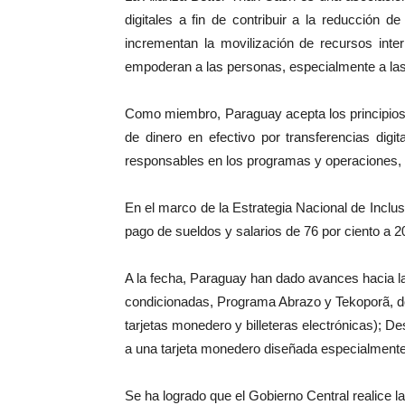
digitales a fin de contribuir a la reducción 
incrementan la movilización de recursos inte
empoderan a las personas, especialmente a las 
Como miembro, Paraguay acepta los principios 
de dinero en efectivo por transferencias dig
responsables en los programas y operaciones, co
En el marco de la Estrategia Nacional de Inclus
pago de sueldos y salarios de 76 por ciento a 20
A la fecha, Paraguay han dado avances hacia l
condicionadas, Programa Abrazo y Tekoporã, don
tarjetas monedero y billeteras electrónicas); D
a una tarjeta monedero diseñada especialmente p
Se ha logrado que el Gobierno Central realice la