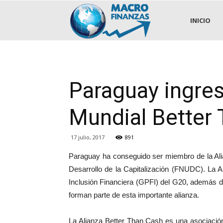
.::MACROFINANZAS::.
INICIO
Paraguay ingre
Mundial Better
17 julio, 2017
891
Paraguay ha conseguido ser miembro de la Ali
Desarrollo de la Capitalización (FNUDC). La A
Inclusión Financiera (GPFI) del G20, además de
forman parte de esta importante alianza.
La Alianza Better Than Cash es una asociación