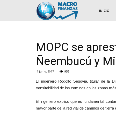
.::MACROFINANZAS::.
INICIO
MOPC se aprest
Ñeembucú y Mi
1 junio, 2017
956
El ingeniero Rodolfo Segovia, titular de la
transitabilidad de los caminos en las zonas más
El ingeniero explicó que es fundamental contar
mayor parte de la red vial de caminos de tierra