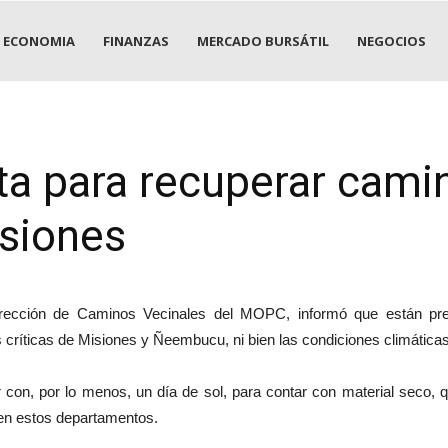
ECONOMIA
FINANZAS
MERCADO BURSÁTIL
NEGOCIOS
a para recuperar cami
siones
 Dirección de Caminos Vecinales del MOPC, informó que están pres
 críticas de Misiones y Ñeembucu, ni bien las condiciones climáticas
 con, por lo menos, un día de sol, para contar con material seco, 
 en estos departamentos.