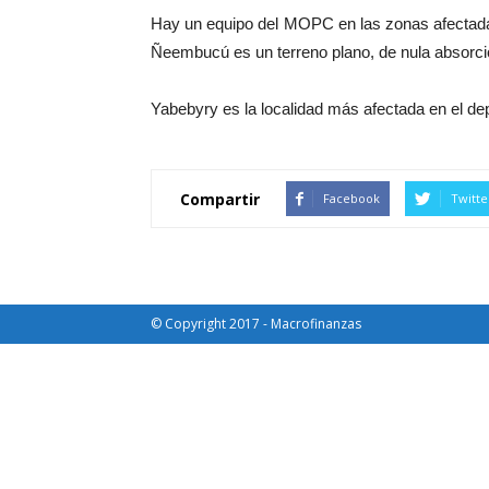
Hay un equipo del MOPC en las zonas afectadas 
Ñeembucú es un terreno plano, de nula absorción
Yabebyry es la localidad más afectada en el de
Compartir
Facebook
Twitte
© Copyright 2017 - Macrofinanzas