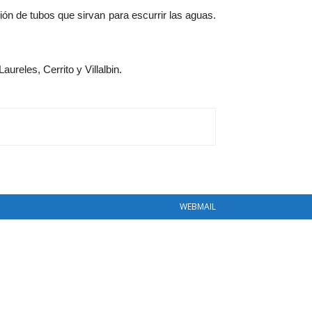
ón de tubos que sirvan para escurrir las aguas.
reles, Cerrito y Villalbin.
WEBMAIL