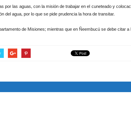
por las aguas, con la misión de trabajar en el cuneteado y colocaci
 del agua, por lo que se pide prudencia la hora de transitar.
partamento de Misiones; mientras que en Ñeembucú se debe citar a Lau
r