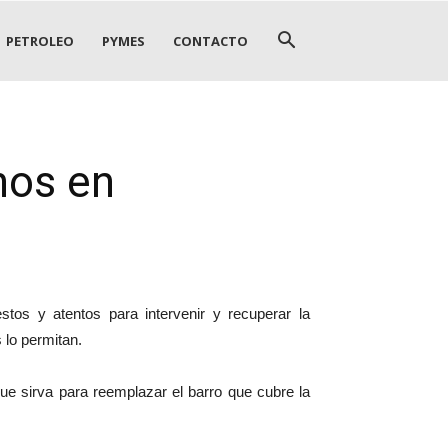
PETROLEO
PYMES
CONTACTO
nos en
tos y atentos para intervenir y recuperar la
 lo permitan.
que sirva para reemplazar el barro que cubre la