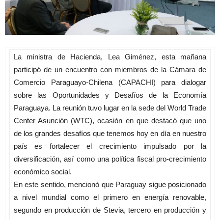
La ministra de Hacienda, Lea Giménez, esta mañana
participó de un encuentro con miembros de la Cámara de
Comercio Paraguayo-Chilena (CAPACHI) para dialogar
sobre las Oportunidades y Desafíos de la Economía
Paraguaya. La reunión tuvo lugar en la sede del World Trade
Center Asunción (WTC), ocasión en que destacó que uno
de los grandes desafíos que tenemos hoy en día en nuestro
país es fortalecer el crecimiento impulsado por la
diversificación, así como una política fiscal pro-crecimiento
económico social.
En este sentido, mencionó que Paraguay sigue posicionado
a nivel mundial como el primero en energía renovable,
segundo en producción de Stevia, tercero en producción y