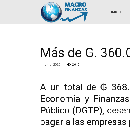
.::MACROFINANZAS::.
INICIO
Más de G. 360.
1 junio, 2026
2645
A un total de ₲ 368.
Economía y Finanzas 
Público (DGTP), desem
pagar a las empresas 