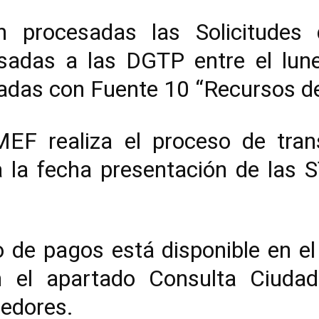
n procesadas las Solicitudes
sadas a las DGTP entre el lun
adas con Fuente 10 “Recursos de
EF realiza el proceso de tra
 la fecha presentación de las 
o de pagos está disponible en el 
n el apartado Consulta Ciuda
edores.