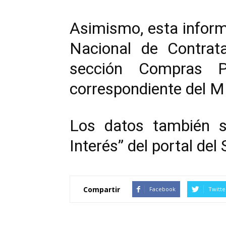
Asimismo, esta informa
Nacional de Contrata
sección Compras P
correspondiente del M
Los datos también s
Interés” del portal de
Compartir
Facebook
Twitte