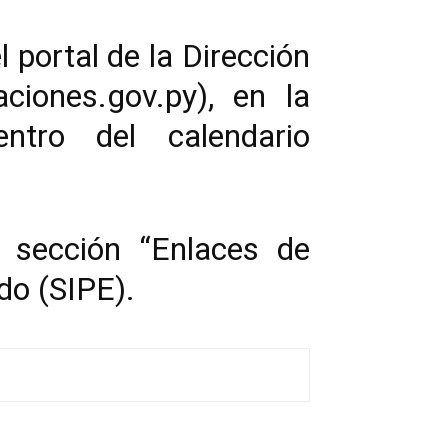
 portal de la Dirección
ciones.gov.py
), en la
tro del calendario
 sección “Enlaces de
do (SIPE).