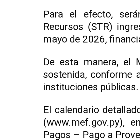
Para el efecto, será
Recursos (STR) ingre
mayo de 2026, financi
De esta manera, el M
sostenida, conforme a
instituciones públicas.
El calendario detallad
(
www.mef.gov.py
), e
Pagos – Pago a Prove