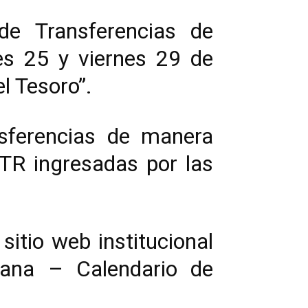
 de Transferencias de
es 25 y viernes 29 de
l Tesoro”.
nsferencias de manera
STR ingresadas por las
sitio web institucional
dana – Calendario de