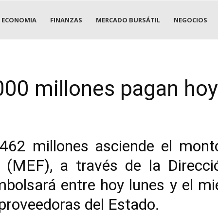
ECONOMIA
FINANZAS
MERCADO BURSÁTIL
NEGOCIOS
000 millones pagan hoy
462 millones asciende el monto
(MEF), a través de la Direcci
bolsará entre hoy lunes y el mié
proveedoras del Estado.