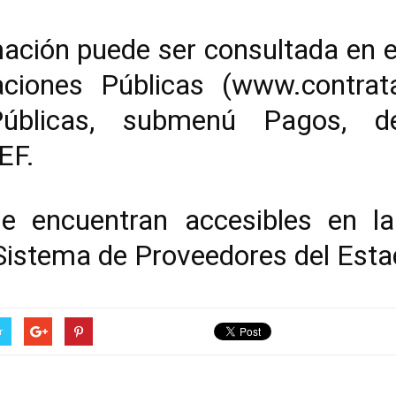
ción puede ser consultada en el
ciones Públicas (
www.contrata
úblicas, submenú Pagos, den
EF.
e encuentran accesibles en la
l Sistema de Proveedores del Esta
r