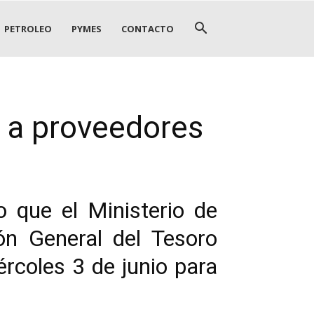
PETROLEO
PYMES
CONTACTO
 a proveedores
 que el Ministerio de
ón General del Tesoro
rcoles 3 de junio para