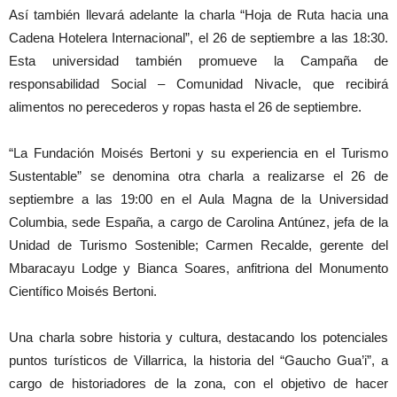
Así también llevará adelante la charla “Hoja de Ruta hacia una
Cadena Hotelera Internacional”, el 26 de septiembre a las 18:30.
Esta universidad también promueve la Campaña de
responsabilidad Social – Comunidad Nivacle, que recibirá
alimentos no perecederos y ropas hasta el 26 de septiembre.
“La Fundación Moisés Bertoni y su experiencia en el Turismo
Sustentable” se denomina otra charla a realizarse el 26 de
septiembre a las 19:00 en el Aula Magna de la Universidad
Columbia, sede España, a cargo de Carolina Antúnez, jefa de la
Unidad de Turismo Sostenible; Carmen Recalde, gerente del
Mbaracayu Lodge y Bianca Soares, anfitriona del Monumento
Científico Moisés Bertoni.
Una charla sobre historia y cultura, destacando los potenciales
puntos turísticos de Villarrica, la historia del “Gaucho Gua’i”, a
cargo de historiadores de la zona, con el objetivo de hacer