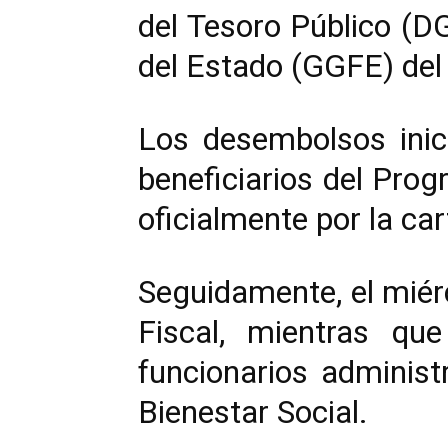
del Tesoro Público (D
del Estado (GGFE) del 
Los desembolsos inic
beneficiarios del Pro
oficialmente por la ca
Seguidamente, el miérc
Fiscal, mientras qu
funcionarios administr
Bienestar Social.