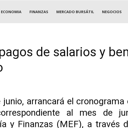
ECONOMIA
FINANZAS
MERCADO BURSÁTIL
NEGOCIOS
pagos de salarios y ben
o
unio, arrancará el cronograma 
correspondiente al mes de ju
a y Finanzas (MEF), a través d