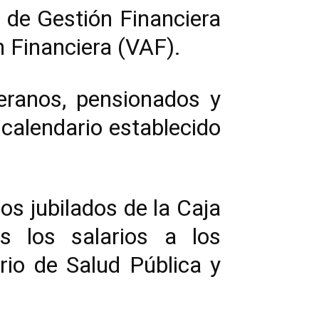
 de Gestión Financiera
n Financiera (VAF).
eranos, pensionados y
calendario establecido
os jubilados de la Caja
s los salarios a los
erio de Salud Pública y