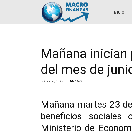
.::MACROFINANZAS::.
INICIO
Mañana inician 
del mes de juni
22 junio, 2026
1683
Mañana martes 23 de j
beneficios sociales 
Ministerio de Economí