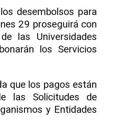
 los desembolsos para
lunes 29 proseguirá con
 de las Universidades
bonarán los Servicios
da que los pagos están
e las Solicitudes de
rganismos y Entidades