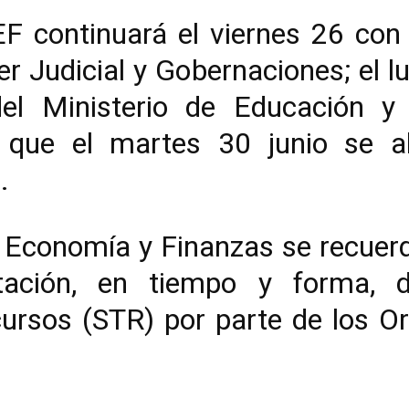
F continuará el viernes 26 con
r Judicial y Gobernaciones; el 
del Ministerio de Educación y
 que el martes 30 junio se a
.
e Economía y Finanzas se recuer
tación, en tiempo y forma, d
cursos (STR) por parte de los O