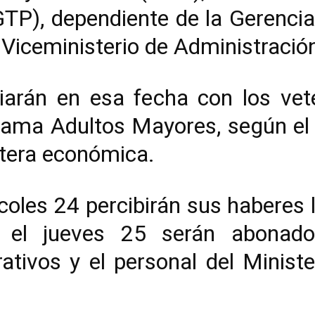
GTP), dependiente de la Gerencia
Viceministerio de Administració
iarán en esa fecha con los vet
grama Adultos Mayores, según el 
rtera económica.
oles 24 percibirán sus haberes l
e el jueves 25 serán abonado
ativos y el personal del Minist