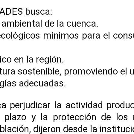
MADES busca:
o ambiental de la cuenca.
 ecológicos mínimos para el con
ico en la región.
ura sostenible, promoviendo el u
ogías adecuadas.
a perjudicar la actividad produc
o plazo y la protección de los
blación, dijeron desde la instituci