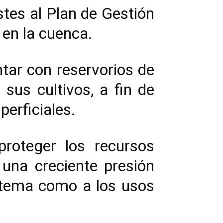
stes al Plan de Gestión
 en la cuenca.
ntar con reservorios de
sus cultivos, a fin de
perficiales.
roteger los recursos
 una creciente presión
stema como a los usos