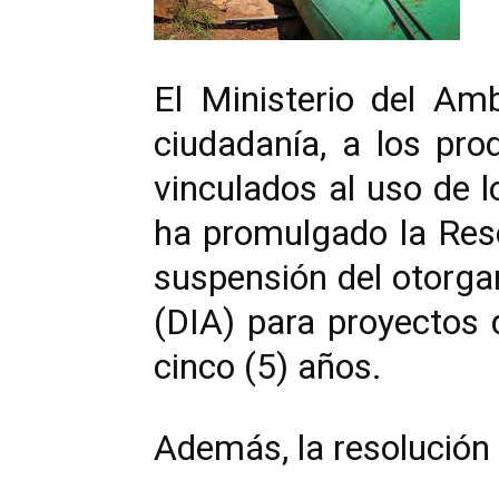
El Ministerio del Am
ciudadanía, a los pro
vinculados al uso de l
ha promulgado la Reso
suspensión del otorg
(DIA) para proyectos 
cinco (5) años.
Además, la resolución