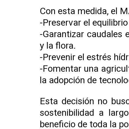
Con esta medida, el 
-Preservar el equilibri
-Garantizar caudales
y la flora.
-Prevenir el estrés hídr
-Fomentar una agricult
la adopción de tecnol
Esta decisión no busc
sostenibilidad a larg
beneficio de toda la po