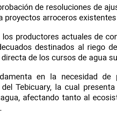
robación de resoluciones de aju
 proyectos arroceros existentes
 los productores actuales de co
cuados destinados al riego de 
 directa de los cursos de agua su
ndamenta en la necesidad de p
 del Tebicuary, la cual presenta
 agua, afectando tanto al ecosi
.