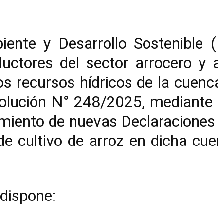
biente y Desarrollo Sostenible
ductores del sector arrocero y a
os recursos hídricos de la cuenca
lución N° 248/2025, mediante l
amiento de nuevas Declaraciones
de cultivo de arroz en dicha cue
 dispone: