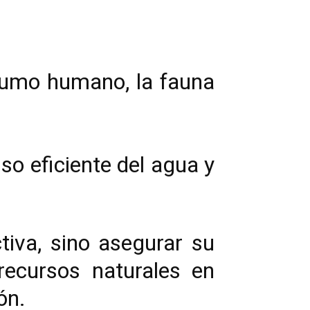
sumo humano, la fauna
so eficiente del agua y
tiva, sino asegurar su
 recursos naturales en
ón.