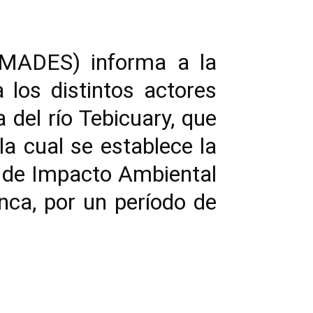
 (MADES) informa a la
 los distintos actores
 del río Tebicuary, que
a cual se establece la
 de Impacto Ambiental
nca, por un período de