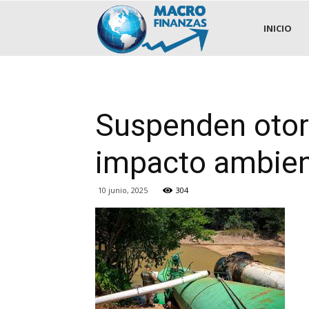
.::MACROFINANZAS::.
INICIO
Suspenden otor
impacto ambient
10 junio, 2025
304