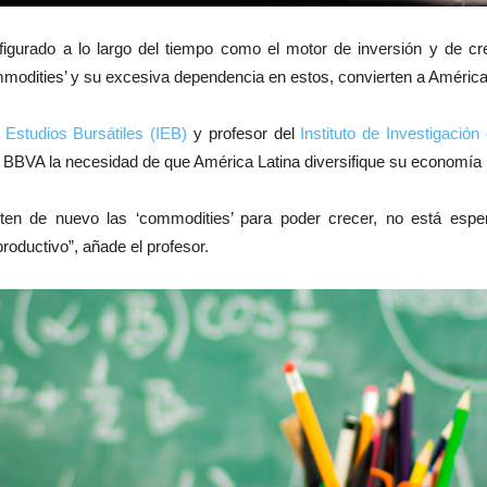
igurado a lo largo del tiempo como el motor de inversión y de cr
ommodities’ y su excesiva dependencia en estos, convierten a América
e Estudios Bursátiles (IEB)
y profesor del
Instituto de Investigació
a BBVA la necesidad de que América Latina diversifique su economía
ten de nuevo las ‘commodities’ para poder crecer, no está espe
roductivo”, añade el profesor.