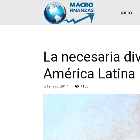
.::MACROFINANZAS::.
INICIO
La necesaria di
América Latina
31 mayo, 2017
1156