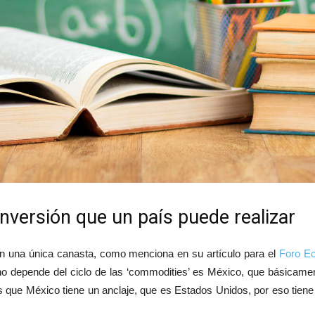
inversión que un país puede realizar
en una única canasta, como menciona en su artículo para el
Foro E
 no depende del ciclo de las ‘commodities’ es México, que básicam
s que México tiene un anclaje, que es Estados Unidos, por eso tiene 