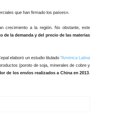
rciales que han firmado los países».
an crecimiento a la región. No obstante, este
o de la demanda y del precio de las materias
epal elaboró un estudio titulado ‘
América Latina
roductos (poroto de soja, minerales de cobre y
lor de los envíos realizados a China en 2013
.