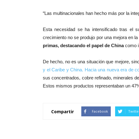
“Las multinacionales han hecho más por la inte
Esta necesidad se ha intensificado tras el s
crecimiento no se produjo por una mejora en la 
primas, destacando el papel de China
como i
De hecho, no es una situación que mejore, si
y el Caribe y China. Hacia una nueva era de 
sus concentrados, cobre refinado, minerales de
Estos mismos productos representaban un 47%
Compartir
Facebook
Twitte