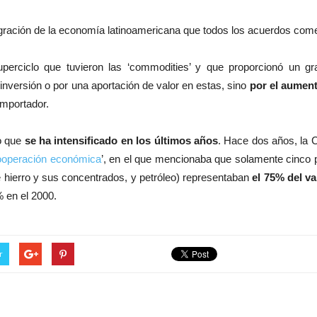
gración de la economía latinoamericana que todos los acuerdos come
uperciclo que tuvieron las ‘commodities’ y que proporcionó un gr
inversión o por una aportación de valor en estas, sino
por el aument
mportador.
no que
se ha intensificado en los últimos años
. Hace dos años, la C
cooperación económica
’, en el que mencionaba que solamente cinco p
 hierro y sus concentrados, y petróleo) representaban
el 75% del va
 en el 2000.
r