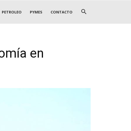
PETROLEO
PYMES
CONTACTO
nomía en