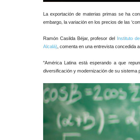
La exportación de materias primas se ha conf
embargo, la variación en los precios de las ‘c
Ramón Casilda Béjar, profesor del
Instituto d
Alcalá)
, comenta en una entrevista concedida 
“América Latina está esperando a que repun
diversificación y modernización de su sistema p