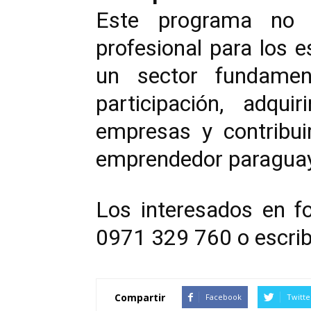
Este programa no s
profesional para los e
un sector fundamen
participación, adqui
empresas y contribui
emprendedor paragua
Los interesados en f
0971 329 760 o escrib
Compartir
Facebook
Twitte