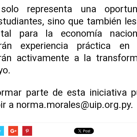
olo representa una oportun
studiantes, sino que también le
tal para la economía nacio
rirán experiencia práctica en
rán activamente a la transfor
yo.
ormar parte de esta iniciativa 
ir a norma.morales@uip.org.py.
r