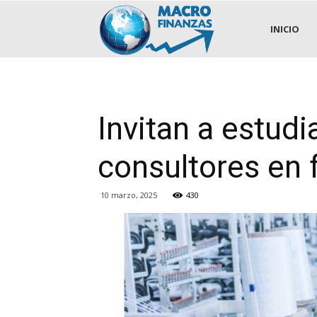
.::MACROFINANZAS::.
INICIO
Invitan a estud
consultores en 
10 marzo, 2025
430