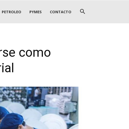
PETROLEO
PYMES
CONTACTO
arse como
ial