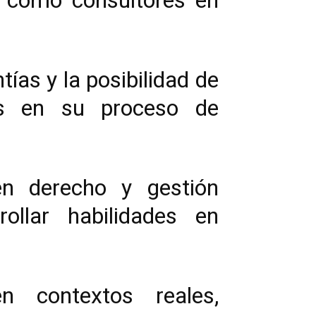
e como consultores en
tías y la posibilidad de
es en su proceso de
en derecho y gestión
rollar habilidades en
n contextos reales,