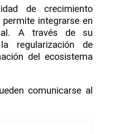
idad de crecimiento
s permite integrarse en
nal. A través de su
 la regularización de
mación del ecosistema
pueden comunicarse al