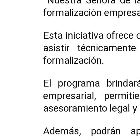
“Nuestra Señora de l
formalización empresa
Esta iniciativa ofrece 
asistir técnicamen
formalización.
El programa brindar
empresarial, permiti
asesoramiento legal y 
Además, podrán apl