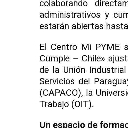
colaborando direct
administrativos y cu
estarán abiertas hasta
El Centro Mi PYME se
Cumple – Chile» ajust
de la Unión Industri
Servicios del Paragu
(CAPACO), la Universi
Trabajo (OIT).
Un espacio de forma