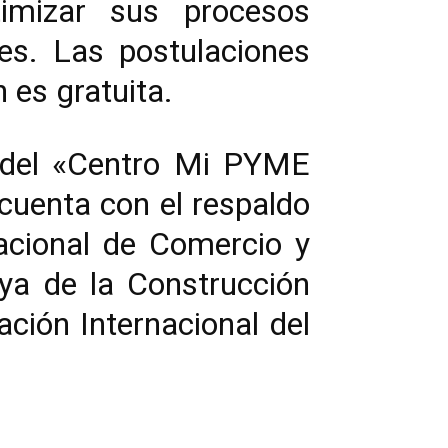
imizar sus procesos
es. Las postulaciones
 es gratuita.
o del «Centro Mi PYME
cuenta con el respaldo
acional de Comercio y
ya de la Construcción
ción Internacional del