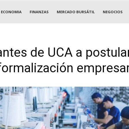
ECONOMIA
FINANZAS
MERCADO BURSÁTIL
NEGOCIOS
iantes de UCA a postul
formalización empresar