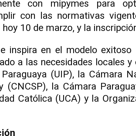
amente con mipymes para opt
mplir con las normativas vigent
 hoy 10 de marzo, y la inscripción
 inspira en el modelo exitos
ado a las necesidades locales y 
al Paraguaya (UIP), la Cámara N
ay (CNCSP), la Cámara Paragua
dad Católica (UCA) y la Organiza
ción