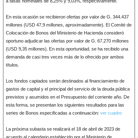
a tasas nominales de 8,25% y 9,03%, respectivamente.
En esta ocasión se recibieron ofertas por valor de G. 344.437
millones (USD 47,9 millones, aproximadamente). El Comité de
Colocación de Bonos del Ministerio de Hacienda consideró
oportuno adjudicar las ofertas por valor de G. 67.270 millones
(USD 9,35 millones). En esta oportunidad, se ha recibido una
demanda de casi tres veces más de lo ofrecido por ambos
títulos.
Los fondos captados serán destinados al financiamiento de
gastos de capital y el principal del servicio de la deuda pública
previstos y asumidos en el Presupuesto del corriente año. De
esta forma, se presentan los siguientes resultados para las
series de Bonos especificadas a continuación:
ver cuadro
La próxima subasta se realizará el 18 de abril de 2023 de
acuerdo al calendario establecido por el Ministerio de