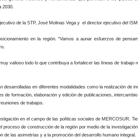
a 2030.
ejecutivo de la STP, José Molinas Vega y el director ejecutivo del ISM,
sicionamiento en la región. “Vamos a aunar esfuerzos de pensami
ro.
muy valioso todo lo que contribuya a fortalecer las líneas de trabajo r
n desarrolladas en diferentes modalidades como la realización de in
des de formación, elaboración y edición de publicaciones, intercambi
reuniones de trabajos.
vestigación en el campo de las políticas sociales de MERCOSUR. Tie
ceso de construcción de la región por medio de la investigación, in
ón de las asimetrías y a la promoción del desarrollo humano integral.