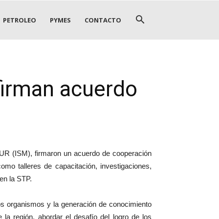
PETROLEO
PYMES
CONTACTO
firman acuerdo
SUR (ISM), firmaron un acuerdo de cooperación
como talleres de capacitación, investigaciones,
 en la STP.
bos organismos y la generación de conocimiento
a región, abordar el desafío del logro de los