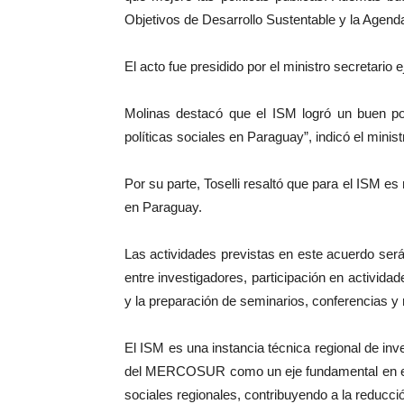
Objetivos de Desarrollo Sustentable y la Agend
El acto fue presidido por el ministro secretario 
Molinas destacó que el ISM logró un buen po
políticas sociales en Paraguay”, indicó el minist
Por su parte, Toselli resaltó que para el ISM es 
en Paraguay.
Las actividades previstas en este acuerdo será
entre investigadores, participación en activida
y la preparación de seminarios, conferencias y 
El ISM es una instancia técnica regional de in
del MERCOSUR como un eje fundamental en el pro
sociales regionales, contribuyendo a la reducci