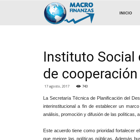
.::MACROFINANZAS::.
INICIO
Instituto Soci
de cooperación
17 agosto, 2017
743
La Secretaría Técnica de Planificación del D
interinstitucional a fin de establecer un marc
análisis, promoción y difusión de las políticas,
Este acuerdo tiene como prioridad fortalecer 
que mejore las políticas públicas. Además bu