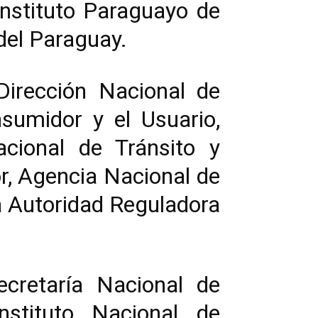
Instituto Paraguayo de
del Paraguay.
Dirección Nacional de
nsumidor y el Usuario,
cional de Tránsito y
r, Agencia Nacional de
la Autoridad Reguladora
ecretaría Nacional de
Instituto Nacional de