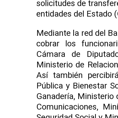
solicitudes de transfe
entidades del Estado 
Mediante la red del B
cobrar los funciona
Cámara de Diputados
Ministerio de Relacio
Así también percibir
Pública y Bienestar So
Ganadería, Ministerio 
Comunicaciones, Mini
Seguridad Social y Mini