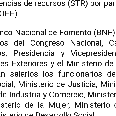
rencias de recursos (STR) por pa
(OEE).
anco Nacional de Fomento (BNF) 
rios del Congreso Nacional, 
, Presidencia y Vicepresiden
nes Exteriores y el Ministerio d
án salarios los funcionarios de
cial, Ministerio de Justicia, Mini
de Industria y Comercio, Ministe
sterio de la Mujer, Ministerio 
sterio de Desarrollo Social.