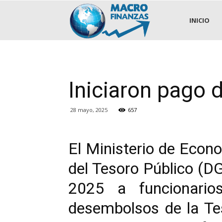
.::MACROFINANZAS::.
INICIO
Iniciaron pago d
28 mayo, 2025
657
El Ministerio de Econo
del Tesoro Público (DG
2025 a funcionario
desembolsos de la Tes