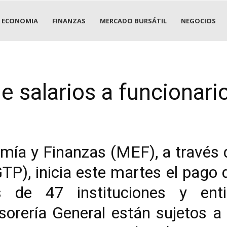
ECONOMIA
FINANZAS
MERCADO BURSÁTIL
NEGOCIOS
e salarios a funcionari
mía y Finanzas (MEF), a través 
TP), inicia este martes el pago
s de 47 instituciones y enti
orería General están sujetos a 