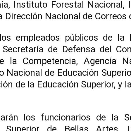
a, Instituto Forestal Nacional, 
la Dirección Nacional de Correos 
 los empleados públicos de la 
, Secretaría de Defensa del Co
e la Competencia, Agencia Na
jo Nacional de Educación Superio
ión de la Educación Superior, y 
arán los funcionarios de la S
uto Superior de Bellas Artes, 