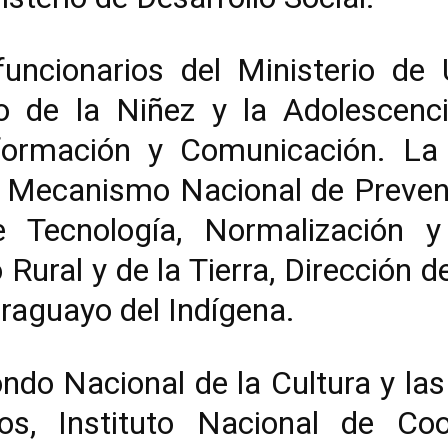
uncionarios del Ministerio de
io de la Niñez y la Adolescenc
formación y Comunicación. La 
, Mecanismo Nacional de Prevenc
e Tecnología, Normalización y 
 Rural y de la Tierra, Dirección 
Paraguayo del Indígena.
ndo Nacional de la Cultura y la
ios, Instituto Nacional de Coop