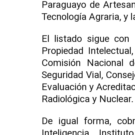
Paraguayo de Artesaní
Tecnología Agraria, y 
El listado sigue con
Propiedad Intelectual
Comisión Nacional d
Seguridad Vial, Conse
Evaluación y Acreditac
Radiológica y Nuclear.
De igual forma, cobr
Inteligencia, Instit