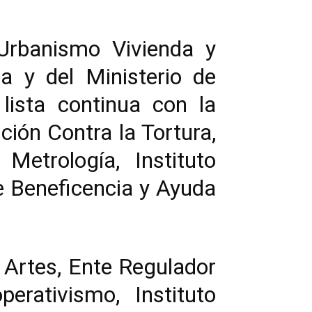
 Urbanismo Vivienda y
ia y del Ministerio de
lista continua con la
ión Contra la Tortura,
Metrología, Instituto
de Beneficencia y Ayuda
s Artes, Ente Regulador
erativismo, Instituto