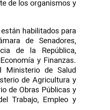
rte de los organismos y
están habilitados para
Cámara de Senadores,
cia de la República,
e Economía y Finanzas.
l Ministerio de Salud
sterio de Agricultura y
rio de Obras Públicas y
del Trabajo, Empleo y