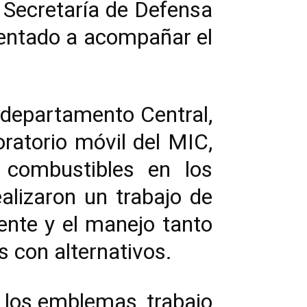
 Secretaría de Defensa
ientado a acompañar el
 departamento Central,
ratorio móvil del MIC,
s combustibles en los
alizaron un trabajo de
ente y el manejo tanto
s con alternativos.
e los emblemas, trabajo