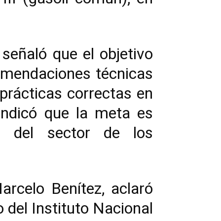
 señaló que el objetivo
comendaciones técnicas
 prácticas correctas en
indicó que la meta es
” del sector de los
arcelo Benítez, aclaró
o del Instituto Nacional