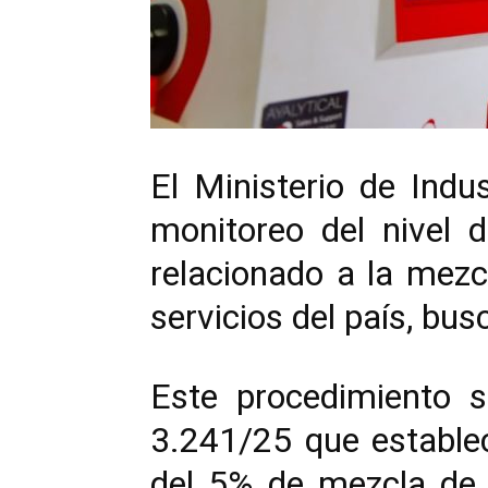
El Ministerio de Indu
monitoreo del nivel d
relacionado a la mezc
servicios del país, bus
Este procedimiento 
3.241/25 que estable
del 5% de mezcla de B