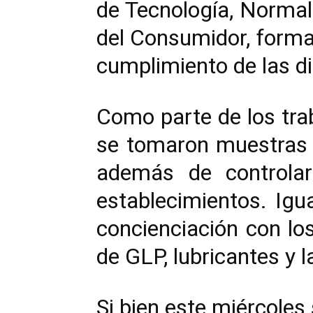
de Tecnología, Normal
del Consumidor, forma
cumplimiento de las di
Como parte de los tra
se tomaron muestras q
además de controlar 
establecimientos. Igu
concienciación con lo
de GLP, lubricantes y 
Si bien este miércoles