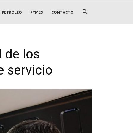
PETROLEO
PYMES
CONTACTO
d de los
 servicio