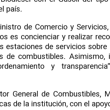
l país.
nistro de Comercio y Servicios,
os es concienciar y realizar re
s estaciones de servicios sobre
os de combustibles. Asimismo, 
ordenamiento y transparencia
ctor General de Combustibles, M
cas de la institución, con el apoy