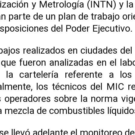
ización y Metrología (INTN) y la
n parte de un plan de trabajo or
sposiciones del Poder Ejecutivo.
bajos realizados en ciudades del
ue fueron analizadas en el labo
la cartelería referente a lo
almente, los técnicos del MIC re
s operadores sobre la norma vig
la mezcla de combustibles líquido
 se llevó adelante el monitoreo d