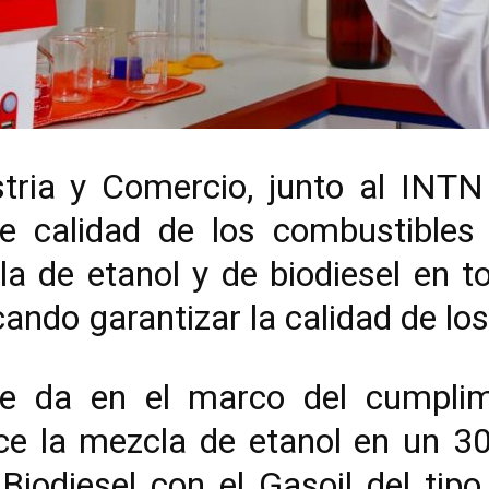
stria y Comercio, junto al INTN 
e calidad de los combustibles 
la de etanol y de biodiesel en t
cando garantizar la calidad de lo
se da en el marco del cumplim
ce la mezcla de etanol en un 30
iodiesel con el Gasoil del tipo 