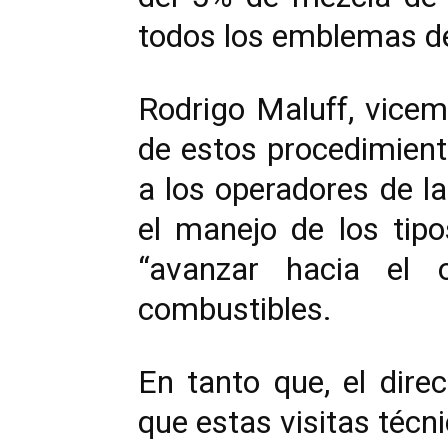
todos los emblemas de
Rodrigo Maluff, vicemi
de estos procedimient
a los operadores de la
el manejo de los tip
“avanzar hacia el 
combustibles.
En tanto que, el dire
que estas visitas técni