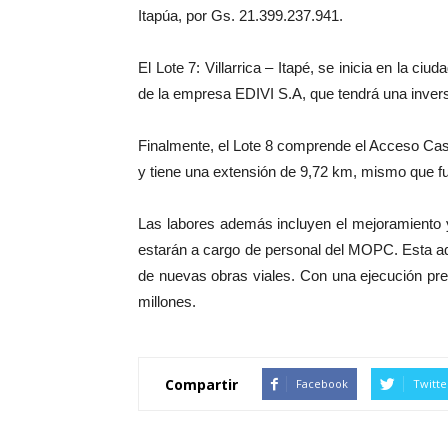
Itapúa, por Gs. 21.399.237.941.
El Lote 7: Villarrica – Itapé, se inicia en la c
de la empresa EDIVI S.A, que tendrá una inver
Finalmente, el Lote 8 comprende el Acceso Casil
y tiene una extensión de 9,72 km, mismo que fu
Las labores además incluyen el mejoramiento y
estarán a cargo de personal del MOPC. Esta ad
de nuevas obras viales. Con una ejecución pre
millones.
Compartir
Facebook
Twitte