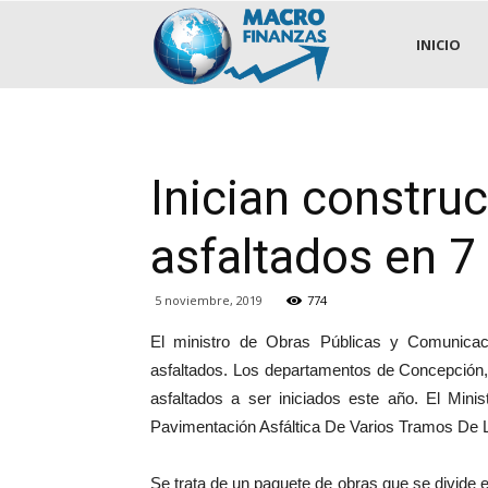
.::MACROFINANZAS::.
INICIO
Inician constru
asfaltados en 7
5 noviembre, 2019
774
El ministro de Obras Públicas y Comunicac
asfaltados. Los departamentos de Concepción,
asfaltados a ser iniciados este año. El Mi
Pavimentación Asfáltica De Varios Tramos De L
Se trata de un paquete de obras que se divide e