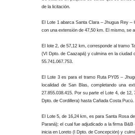
de la licitación.
El Lote 1 abarca Santa Clara – Jhugua Rey – Ch
con una extensión de 47,50 km. El mismo, se a
El lote 2, de 57,12 km, corresponde al tramo Ta
(VI Dpto. de Caazapá) y culmina en la ciudad d
55.741.067.753.
El Lote 3 es para el tramo Ruta PY05 – Jhug
localidad de San Blas, completando una ext
27.855.038.415. Por su parte el Lote 4, de 12,
Dpto. de Cordillera) hasta Cañada Costa Pucú. 
El Lote 5, de 16,24 km, es para Santa Rosa de
Paraná); el cual fue adjudicado a la firma B&
inicia en Loreto (I Dpto. de Concepción) y culm