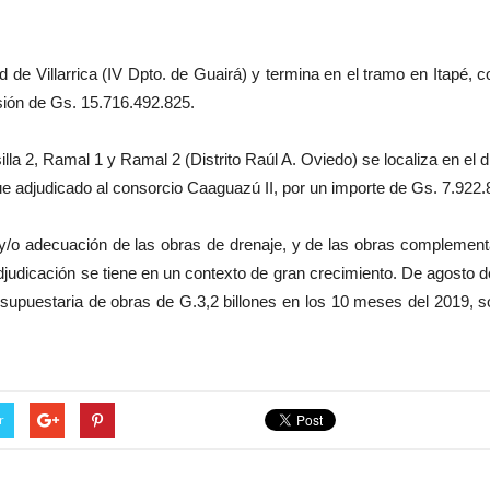
iudad de Villarrica (IV Dpto. de Guairá) y termina en el tramo en Itap
sión de Gs. 15.716.492.825.
la 2, Ramal 1 y Ramal 2 (Distrito Raúl A. Oviedo) se localiza en el 
e adjudicado al consorcio Caaguazú II, por un importe de Gs. 7.922.
/o adecuación de las obras de drenaje, y de las obras complementar
judicación se tiene en un contexto de gran crecimiento. De agosto 
supuestaria de obras de G.3,2 billones en los 10 meses del 2019, s
r