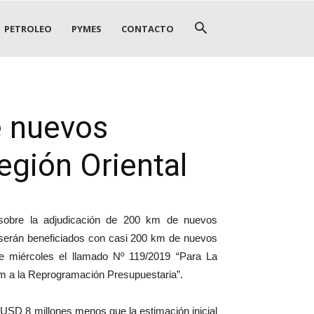
PETROLEO
PYMES
CONTACTO
e nuevos
egión Oriental
 sobre la adjudicación de 200 km de nuevos
 serán beneficiados con casi 200 km de nuevos
e miércoles el llamado Nº 119/2019 “Para La
um a la Reprogramación Presupuestaria”.
i USD 8 millones menos que la estimación inicial