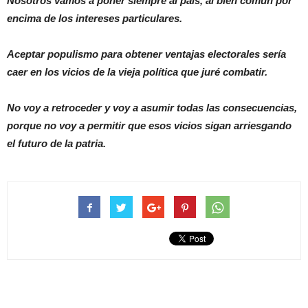
Nosotros vamos a poner siempre al país, al bien común por
encima de los intereses particulares.
Aceptar populismo para obtener ventajas electorales sería
caer en los vicios de la vieja política que juré combatir.
No voy a retroceder y voy a asumir todas las consecuencias,
porque no voy a permitir que esos vicios sigan arriesgando
el futuro de la patria.