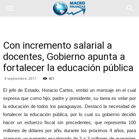
Con incremento salarial a
docentes, Gobierno apunta a
fortalecer la educación pública
4 septiembre, 2017
421
El jefe de Estado, Horacio Cartes, emitió un mensaje en el cual
expresa que como hijo, padre y presidente, su tarea es velar por
la educación de todos los paraguayos. Destacó la necesidad de
fortalecer la educación pública, por lo cual su gobierno decidió
hacer un esfuerzo fiscal sin precedentes, que representa 100
millones de dólares por año, durante los próximos 4 años, para
asegurar un aumento escalonado de 2 a 3 millones de guaraníes