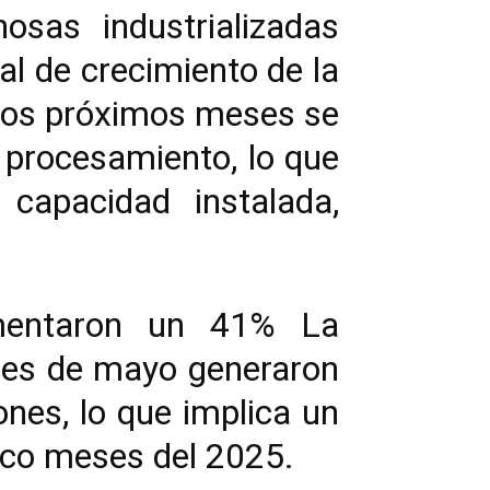
osas industrializadas
al de crecimiento de la
a los próximos meses se
 procesamiento, lo que
 capacidad instalada,
umentaron un 41% La
 mes de mayo generaron
ones, lo que implica un
nco meses del 2025.