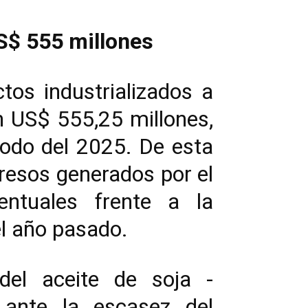
S$ 555 millones
tos industrializados a
on US$ 555,25 millones,
odo del 2025. De esta
gresos generados por el
entuales frente a la
el año pasado.
 del aceite de soja -
 ante la escasez del