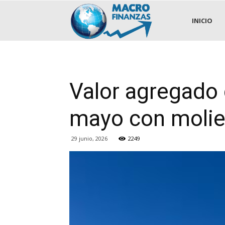
.::MACROFINANZAS::.
INICIO
Valor agregado 
mayo con molie
29 junio, 2026
2249