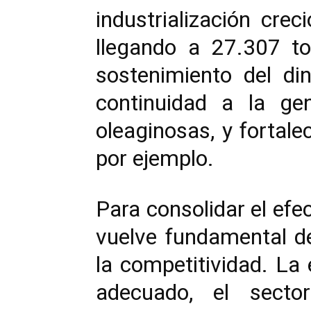
industrialización cr
llegando a 27.307 to
sostenimiento del di
continuidad a la ge
oleaginosas, y fortale
por ejemplo.
Para consolidar el efe
vuelve fundamental de
la competitividad. La
adecuado, el secto