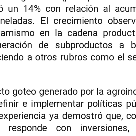
eció un 14% con relación al acu
neladas. El crecimiento obser
namismo en la cadena producti
neración de subproductos a 
ciendo a otros rubros como el se
cto goteo generado por la agroind
finir e implementar políticas pú
 experiencia ya demostró que, c
r responde con inversiones,