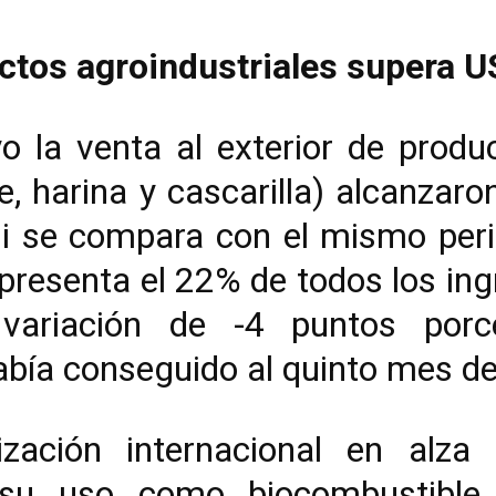
ctos agroindustriales supera U
la venta al exterior de produc
ite, harina y cascarilla) alcanzar
si se compara con el mismo peri
epresenta el 22% de todos los in
variación de -4 puntos porc
abía conseguido al quinto mes d
zación internacional en alza
 su uso como biocombustible