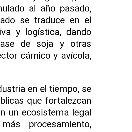
mulado al año pasado,
vado se traduce en el
va y logística, dando
base de soja y otras
ctor cárnico y avícola,
ustria en el tiempo, se
blicas que fortalezcan
on un ecosistema legal
 más procesamiento,