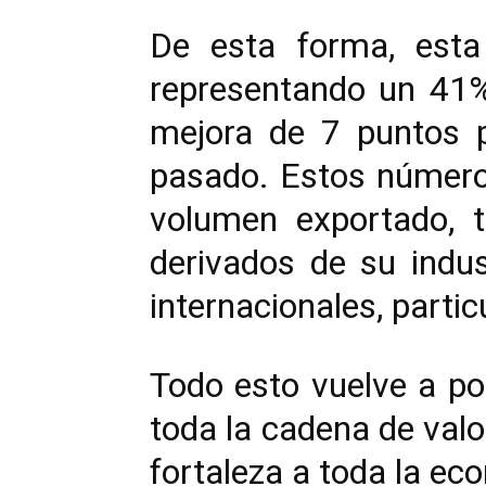
De esta forma, esta
representando un 41% 
mejora de 7 puntos p
pasado. Estos número
volumen exportado, 
derivados de su indus
internacionales, partic
Todo esto vuelve a po
toda la cadena de valo
fortaleza a toda la ec