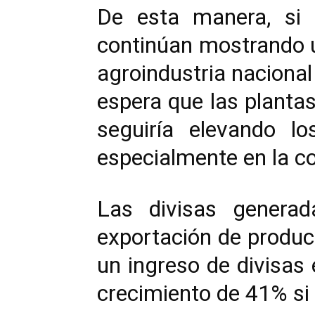
De esta manera, si b
continúan mostrando un
agroindustria nacional
espera que las planta
seguiría elevando lo
especialmente en la c
Las divisas genera
exportación de produc
un ingreso de divisas 
crecimiento de 41% si