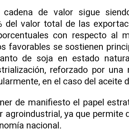
 cadena de valor sigue siend
del valor total de las exportac
orcentuales con respecto al 
s favorables se sostienen princ
tanto de soja en estado natur
trialización, reforzado por una 
ularmente, en el caso del aceite d
ner de manifiesto el papel est
r agroindustrial, ya que permite 
onomía nacional.