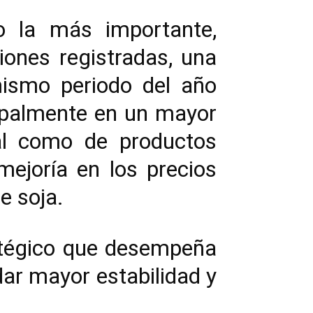
o la más importante,
iones registradas, una
mismo periodo del año
ipalmente en un mayor
al como de productos
mejoría en los precios
e soja.
ratégico que desempeña
dar mayor estabilidad y