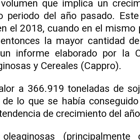
 volumen que implica un creci
o periodo del año pasado. Este 
n el 2018, cuando en el mismo p
 entonces la mayor cantidad de
n un informe elaborado por l
inosas y Cereales (Cappro).
lor a 366.919 toneladas de soja
 de lo que se había conseguid
tendencia de crecimiento del año
leaginosas (principalmente c