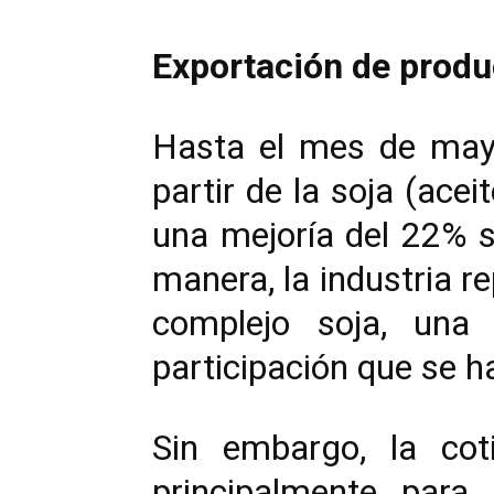
Exportación de produ
Hasta el mes de mayo 
partir de la soja (ace
una mejoría del 22% 
manera, la industria r
complejo soja, una 
participación que se h
Sin embargo, la coti
principalmente para