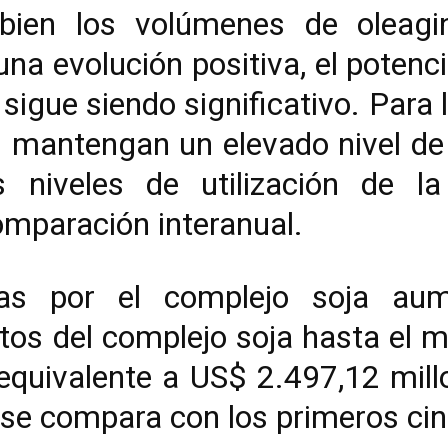
ien los volúmenes de oleagin
a evolución positiva, el potenci
 sigue siendo significativo. Par
s mantengan un elevado nivel de
s niveles de utilización de la
omparación interanual.
das por el complejo soja a
tos del complejo soja hasta el
equivalente a US$ 2.497,12 mill
 se compara con los primeros ci