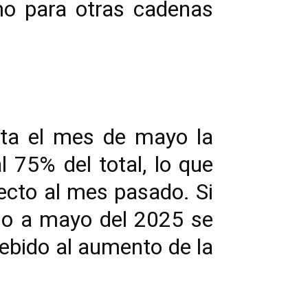
mo para otras cadenas
sta el mes de mayo la
l 75% del total, lo que
ecto al mes pasado. Si
do a mayo del 2025 se
debido al aumento de la