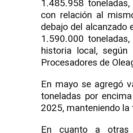
1.485.958 toneladas,
con relación al mism
debajo del alcanzado e
1.590.000 toneladas,
historia local, segú
Procesadores de Oleag
En mayo se agregó va
toneladas por encima
2025, manteniendo la 
En cuanto a otras o