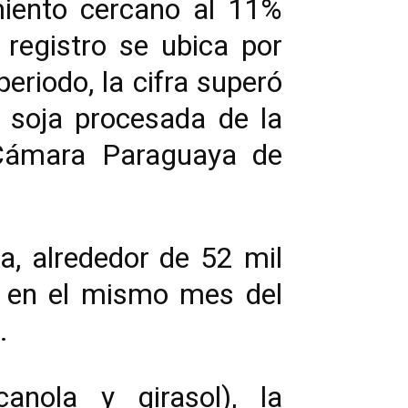
miento cercano al 11%
registro se ubica por
eriodo, la cifra superó
 soja procesada de la
a Cámara Paraguaya de
, alrededor de 52 mil
o en el mismo mes del
.
anola y girasol), la