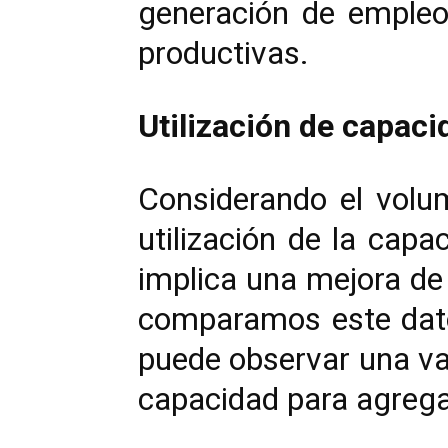
generación de empleo
productivas.
Utilización de capaci
Considerando el volu
utilización de la capa
implica una mejora de
comparamos este dato
puede observar una var
capacidad para agrega