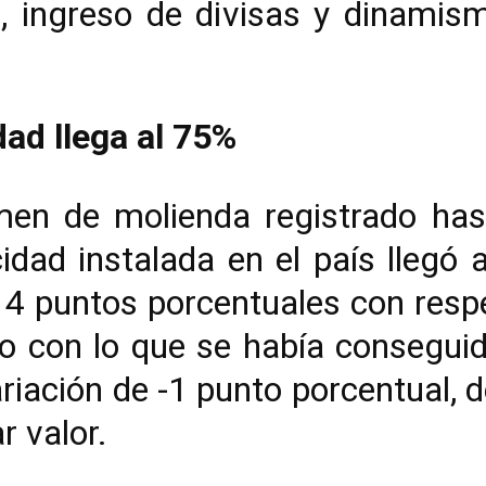
, ingreso de divisas y dinamis
dad llega al 75%
men de molienda registrado ha
cidad instalada en el país llegó a
 4 puntos porcentuales con resp
 con lo que se había consegui
iación de -1 punto porcentual, 
r valor.