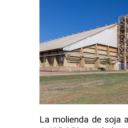
La molienda de soja 