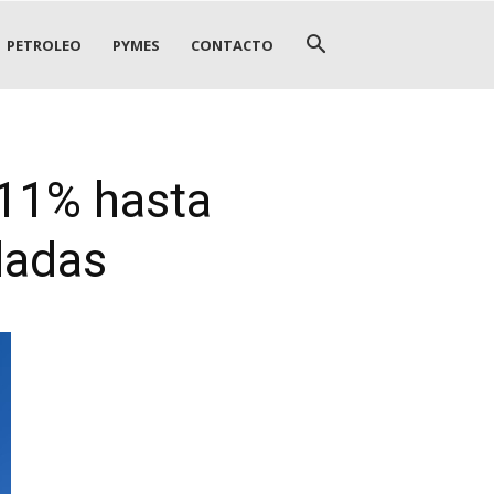
PETROLEO
PYMES
CONTACTO
 11% hasta
ladas