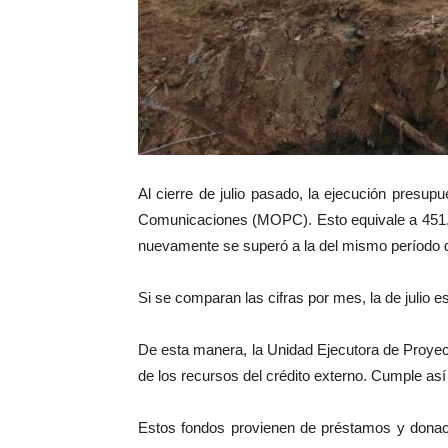
Al cierre de julio pasado, la ejecución presup
Comunicaciones (MOPC). Esto equivale a 451.45
nuevamente se superó a la del mismo período d
Si se comparan las cifras por mes, la de julio 
De esta manera, la Unidad Ejecutora de Proye
de los recursos del crédito externo. Cumple así 
Estos fondos provienen de préstamos y donaci