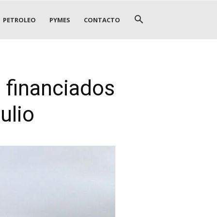
PETROLEO
PYMES
CONTACTO
 financiados
ulio