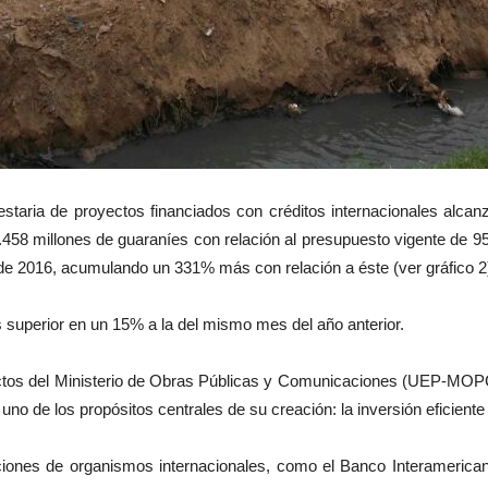
uestaria de proyectos financiados con créditos internacionales alca
8 millones de guaraníes con relación al presupuesto vigente de 959
e 2016, acumulando un 331% más con relación a éste (ver gráfico 2
es superior en un 15% a la del mismo mes del año anterior.
ctos del Ministerio de Obras Públicas y Comunicaciones (UEP-MOPC) 
uno de los propósitos centrales de su creación: la inversión eficiente
ones de organismos internacionales, como el Banco Interamerican