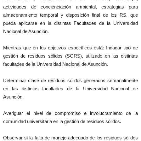
actividades de conciencia­ción ambiental, estrategias para
almacenamiento tem­poral y disposición final de los RS, que
pueda aplicarse en la distintas Facultades de la Universidad
Nacional de Asunción.
Mientras que en los objeti­vos específicos está: Indagar tipo de
gestión de residuos sólidos (SGRS), utilizado en las distintas
facultades de la Universidad Nacional de Asunción.
Determinar clase de resi­duos sólidos generados se­manalmente
en las distintas facultades de la Universidad Nacional de
Asunción.
Averiguar el nivel de com­promiso e involucramiento de la
comunidad universita­ria en la gestión de residuos sólidos.
Observar si la falta de ma­nejo adecuado de los resi­duos sólidos