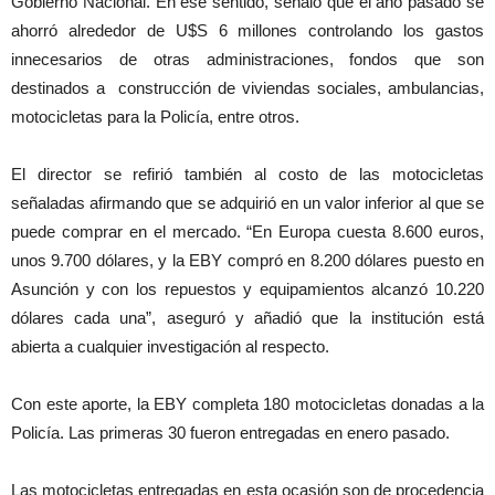
Gobierno Nacional. En ese sentido, señaló que el año pasado se
ahorró alrededor de U$S 6 millones controlando los gastos
innecesarios de otras administraciones, fondos que son
destinados a construcción de viviendas sociales, ambulancias,
motocicletas para la Policía, entre otros.
El director se refirió también al costo de las motocicletas
señaladas afirmando que se adquirió en un valor inferior al que se
puede comprar en el mercado. “En Europa cuesta 8.600 euros,
unos 9.700 dólares, y la EBY compró en 8.200 dólares puesto en
Asunción y con los repuestos y equipamientos alcanzó 10.220
dólares cada una”, aseguró y añadió que la institución está
abierta a cualquier investigación al respecto.
Con este aporte, la EBY completa 180 motocicletas donadas a la
Policía. Las primeras 30 fueron entregadas en enero pasado.
Las motocicletas entregadas en esta ocasión son de procedencia