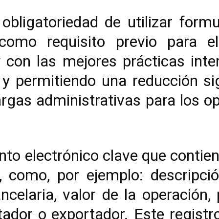
obligatoriedad de utilizar form
como requisito previo para e
 con las mejores prácticas inte
 y permitiendo una reducción sig
argas administrativas para los o
o electrónico clave que contien
 como, por ejemplo: descripció
ancelaria, valor de la operación
ador o exportador. Este registr