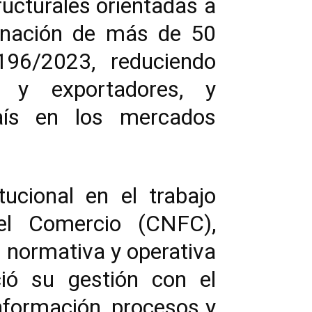
ucturales orientadas a
iminación de más de 50
196/2023, reduciendo
 y exportadores, y
país en los mercados
ucional en el trabajo
del Comercio (CNFC),
n normativa y operativa
ció su gestión con el
información, procesos y