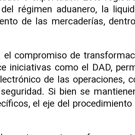
del régimen aduanero, la liquid
iento de las mercaderías, dentro
 el compromiso de transformaci
e iniciativas como el DAD, perm
lectrónico de las operaciones, 
 y seguridad. Si bien se mantien
ecíficos, el eje del procedimiento