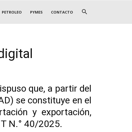
PETROLEO
PYMES
CONTACTO
igital
spuso que, a partir del
AD) se constituye en el
tación y exportación,
IT N.° 40/2025.