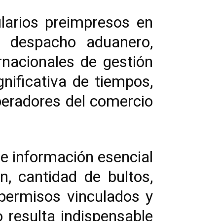
ularios preimpresos en
l despacho aduanero,
rnacionales de gestión
nificativa de tiempos,
peradores del comercio
e información esencial
n, cantidad de bultos,
, permisos vinculados y
o resulta indispensable