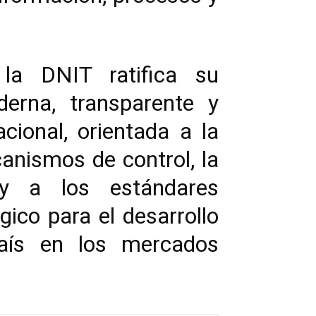
la DNIT ratifica su
erna, transparente y
acional, orientada a la
canismos de control, la
ay a los estándares
gico para el desarrollo
país en los mercados