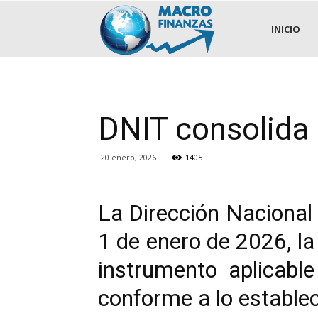
.::MACROFINANZAS::.
INICIO
DNIT consolida 
20 enero, 2026
1405
La Dirección Nacional 
1 de enero de 2026, la
instrumento aplicabl
conforme a lo estable