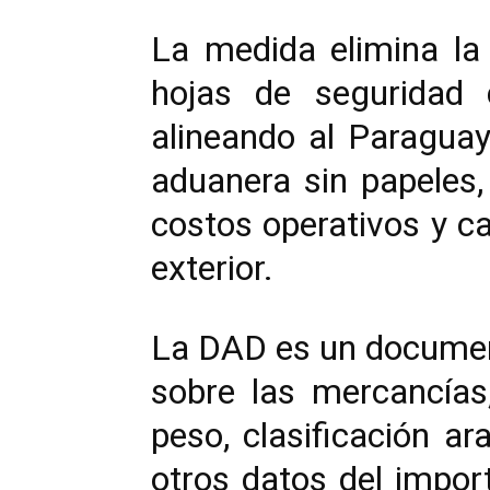
La medida elimina la 
hojas de seguridad 
alineando al Paraguay
aduanera sin papeles,
costos operativos y c
exterior.
La DAD es un document
sobre las mercancías,
peso, clasificación ar
otros datos del import