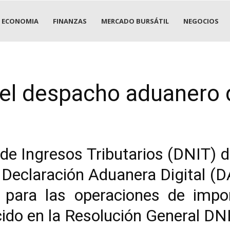
ECONOMIA
FINANZAS
MERCADO BURSÁTIL
NEGOCIOS
el despacho aduanero d
de Ingresos Tributarios (DNIT) di
 Declaración Aduanera Digital (D
e para las operaciones de impor
cido en la Resolución General DN