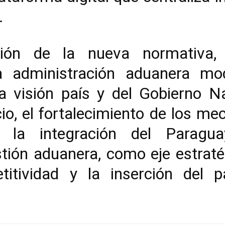
.
ión de la nueva normativa, 
administración aduanera mod
la visión país y del Gobierno N
cio, el fortalecimiento de los me
 y la integración del Paragu
tión aduanera, como eje estraté
titividad y la inserción del 