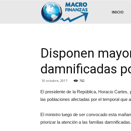
.::MACROFINANZAS::.
INICIO
Disponen mayor 
damnificadas p
10 octubre, 2017
762
El presidente de la República, Horacio Cartes, 
las poblaciones afectadas por el temporal que a
El ministro luego de ser convocado esta mañana 
priorizar la atención a las familias damnificadas