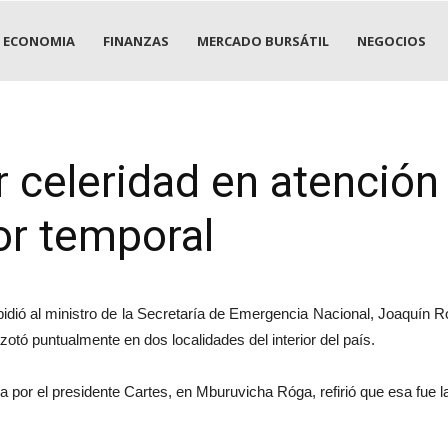
ECONOMIA
FINANZAS
MERCADO BURSÁTIL
NEGOCIOS
celeridad en atención 
or temporal
pidió al ministro de la Secretaría de Emergencia Nacional, Joaquín Ro
zotó puntualmente en dos localidades del interior del país.
por el presidente Cartes, en Mburuvicha Róga, refirió que esa fue la 
.