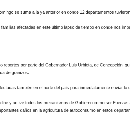
domingo se suma a la ya anterior en donde 12 departamentos tuvieron 
l familias afectadas en este último lapso de tiempo en donde nos i
ido reportes por parte del Gobernador Luis Urbieta, de Concepción, qu
ída de granizos.
fectadas también en el norte del país para inmediatamente enviar lo 
ordine y active todos los mecanismos de Gobierno como ser Fuerzas 
ortantes daños en la agricultura de autoconsumo en estos departam