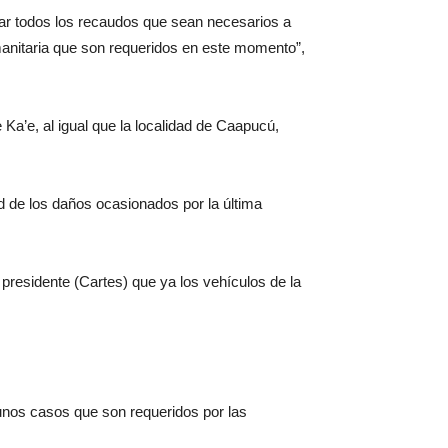
omar todos los recaudos que sean necesarios a
umanitaria que son requeridos en este momento”,
a’e, al igual que la localidad de Caapucú,
ud de los daños ocasionados por la última
 presidente (Cartes) que ya los vehículos de la
gunos casos que son requeridos por las