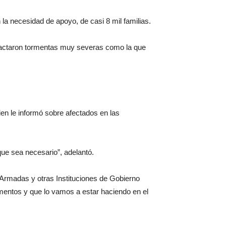
la necesidad de apoyo, de casi 8 mil familias.
mpactaron tormentas muy severas como la que
ien le informó sobre afectados en las
que sea necesario”, adelantó.
Armadas y otras Instituciones de Gobierno
entos y que lo vamos a estar haciendo en el