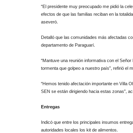
“El presidente muy preocupado me pidió la cele
efectos de que las familias reciban en la tota
aseveró.
Detalló que las comunidades más afectadas corr
departamento de Paraguarí.
“Mantuve una reunión informativa con el Señor P
tormenta que golpeo a nuestro país”, refirió el mi
“Hemos tenido afectación importante en Villa Ol
SEN se están dirigiendo hacia estas zonas”, ac
Entregas
Indicó que entre los principales insumos entre
autoridades locales los kit de alimentos.