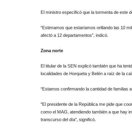
El ministro especificó que la tormenta de este 
“Estimamos que estaríamos orillando las 10 mi
afectó a 12 departamentos”, indicó.
Zona norte
El titular de la SEN explicó también que ha ten
localidades de Horqueta y Belén a raíz de la ca
“Estamos confirmando la cantidad de familias a
“El presidente de la República me pide que co
como el MAG, atendiendo también a que hay imp
transcurso del día”, significó.