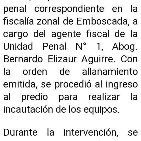
penal correspondiente en la
fiscalía zonal de Emboscada, a
cargo del agente fiscal de la
Unidad Penal N° 1, Abog.
Bernardo Elizaur Aguirre. Con
la orden de allanamiento
emitida, se procedió al ingreso
al predio para realizar la
incautación de los equipos.
Durante la intervención, se