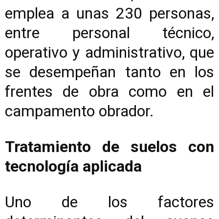
emplea a unas 230 personas,
entre personal técnico,
operativo y administrativo, que
se desempeñan tanto en los
frentes de obra como en el
campamento obrador.
Tratamiento de suelos con
tecnología aplicada
Uno de los factores