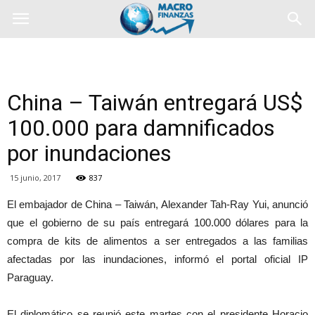
China – Taiwán entregará US$
100.000 para damnificados
por inundaciones
15 junio, 2017
837
El embajador de China – Taiwán, Alexander Tah-Ray Yui, anunció
que el gobierno de su país entregará 100.000 dólares para la
compra de kits de alimentos a ser entregados a las familias
afectadas por las inundaciones, informó el portal oficial IP
Paraguay.
El diplomático se reunió este martes con el presidente Horacio