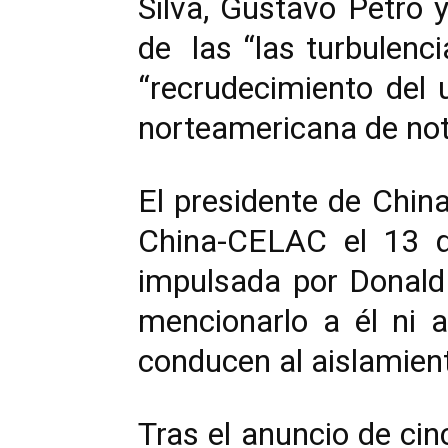
Silva, Gustavo Petro y
de las “las turbulenci
“recrudecimiento del 
norteamericana de no
El presidente de China
China-CELAC el 13 de
impulsada por Donald
mencionarlo a él ni a
conducen al aislamient
Tras el anuncio de ci