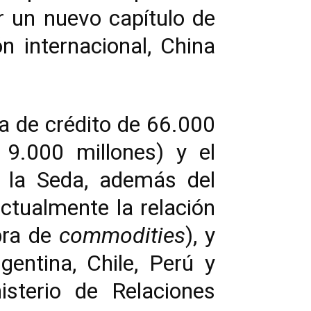
ir un nuevo capítulo de
n internacional, China
a de crédito de 66.000
9.000 millones) y el
e la Seda, además del
tualmente la relación
pra de
commodities
), y
gentina, Chile, Perú y
sterio de Relaciones