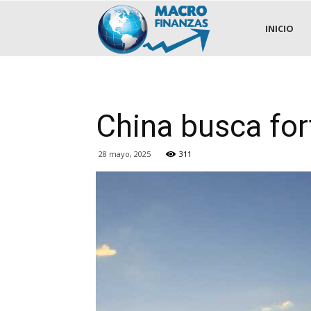
.::MACROFINANZAS::.
INICIO
China busca for
28 mayo, 2025
311