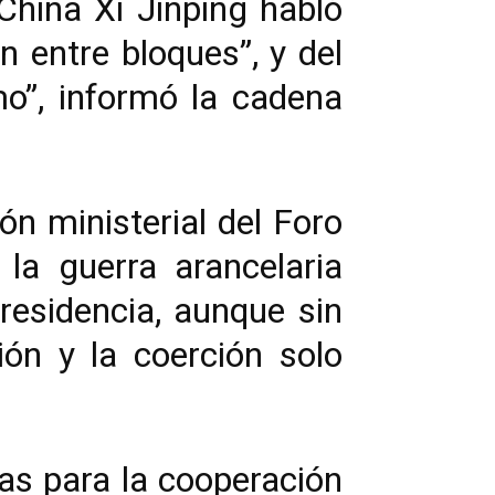
 China Xi Jinping habló
n entre bloques”, y del
mo”, informó la cadena
ón ministerial del Foro
la guerra arancelaria
esidencia, aunque sin
ión y la coerción solo
as para la cooperación