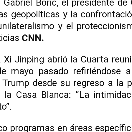
 Gabriel Boric, el presidente de
as geopolíticas y la confrontació
unilateralismo y el proteccionis
ticias
CNN.
 Xi Jinping abrió la Cuarta reuni
 mayo pasado refiriéndose a 
 Trump desde su regreso a la pr
 la Casa Blanca: “La intimidac
o”.
nco programas en áreas específic