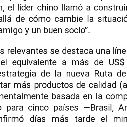
n, el líder chino llamó a constru
allá de cómo cambie la situació
amigo y un buen socio”.
s relevantes se destaca una líne
(el equivalente a más de US$ 
estrategia de la nueva Ruta d
ar más productos de calidad (ac
amentalmente basada en la com
 para cinco países —Brasil, Ar
firmó días más tarde el mini