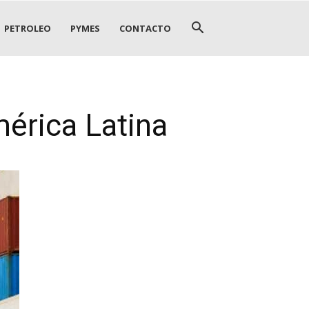
PETROLEO
PYMES
CONTACTO
mérica Latina