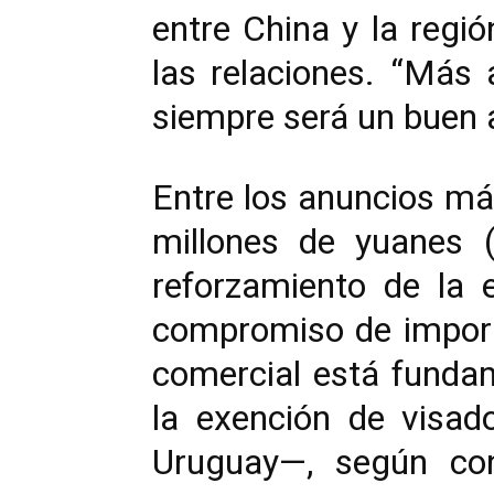
entre China y la regió
las relaciones. “Más 
siempre será un buen 
Entre los anuncios má
millones de yuanes 
reforzamiento de la 
compromiso de import
comercial está fund
la exención de visado
Uruguay—, según con