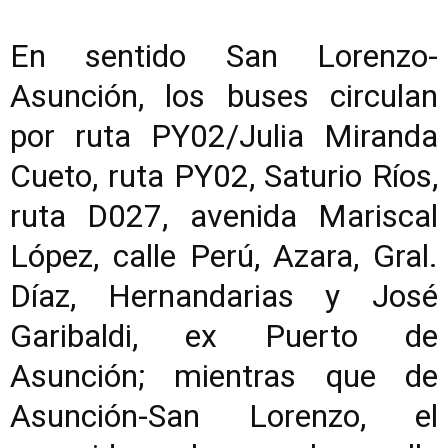
En sentido San Lorenzo-
Asunción, los buses circulan
por ruta PY02/Julia Miranda
Cueto, ruta PY02, Saturio Ríos,
ruta D027, avenida Mariscal
López, calle Perú, Azara, Gral.
Díaz, Hernandarias y José
Garibaldi, ex Puerto de
Asunción; mientras que de
Asunción-San Lorenzo, el