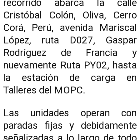
recorrido abarca la calle
Cristóbal Colón, Oliva, Cerro
Corá, Perú, avenida Mariscal
López, ruta D027, Gaspar
Rodríguez de Francia y
nuevamente Ruta PY02, hasta
la estación de carga en
Talleres del MOPC.
Las unidades operan con
paradas fijas y debidamente
señalizadas a lo largo de todo