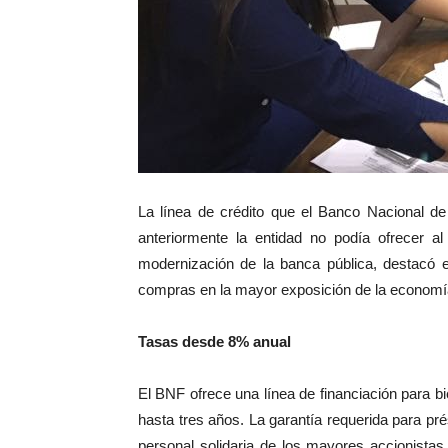
La línea de crédito que el Banco Nacional 
anteriormente la entidad no podía ofrecer a
modernización de la banca pública, destacó e
compras en la mayor exposición de la economía 
Tasas desde 8% anual
El BNF ofrece una línea de financiación para b
hasta tres años. La garantía requerida para pré
personal solidaria de los mayores accionista