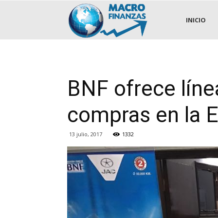
.::MACROFINANZAS::.
INICIO
BNF ofrece líne
compras en la 
13 julio, 2017
1332