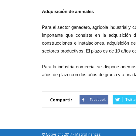
Adquisición de animales
Para el sector ganadero, agrícola industrial y 
importante que consiste en la adquisición 
construcciones e instalaciones, adquisición d
sectores productivos. El plazo es de 10 años co
Para la industria comercial se dispone además
años de plazo con dos años de gracia y a una 
Compartir
Facebook
Twitte
© Copyright 2017 - Macrofinanzas