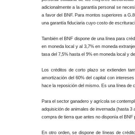
adicionalmente a la garantía personal se neces
a favor del BNF. Para montos superiores a G.
una garantía fiduciaria cuyo costo de escritur
También el BNF dispone de una línea para crédi
en moneda local y al 3,7% en moneda extranjera
tasa del 7,5% hasta el 9% en moneda local y de
Los créditos de corto plazo se extienden ta
amortización del 60% del capital con interese
hace la reposición del mismo. Es una línea de c
Para el sector ganadero y agrícola se contempl
adquisición de animales de invernada (hasta 3 a
compra de tierra que antes no disponía el BNF 
En otro orden, se dispone de líneas de crédit