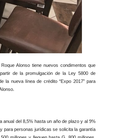
o Roque Alonso tiene nuevos condimentos que
 partir de la promulgación de la Ley 5800 de
de la nueva línea de crédito “Expo 2017” para
Alonso.
sa anual del 8,5% hasta un año de plazo y al 9%
 para personas jurídicas se solicita la garantía
500 millones y lleguen hasta G. 800 millones,