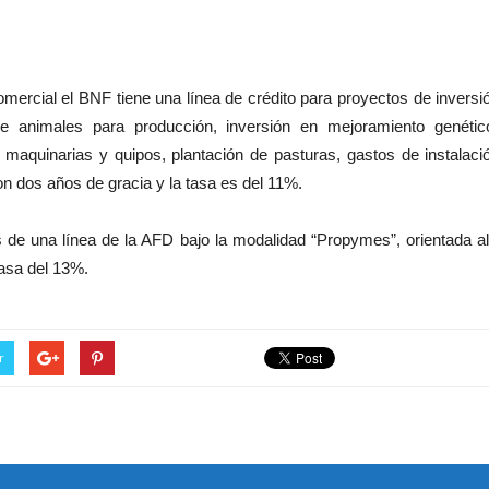
comercial el BNF tiene una línea de crédito para proyectos de invers
de animales para producción, inversión en mejoramiento genético
e maquinarias y quipos, plantación de pasturas, gastos de instalac
n dos años de gracia y la tasa es del 11%.
 de una línea de la AFD bajo la modalidad “Propymes”, orientada al
tasa del 13%.
r