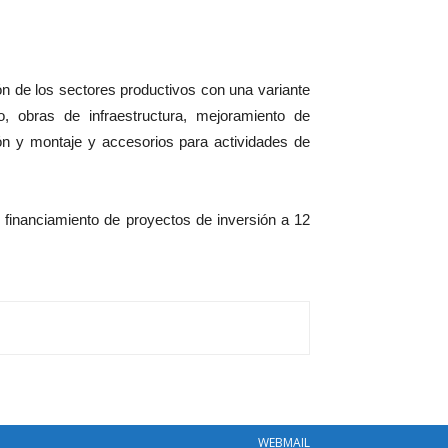
ión de los sectores productivos con una variante
, obras de infraestructura, mejoramiento de
ión y montaje y accesorios para actividades de
 financiamiento de proyectos de inversión a 12
WEBMAIL