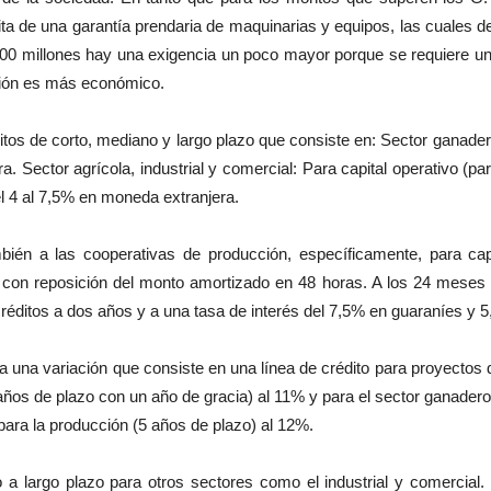
ita de una garantía prendaria de maquinarias y equipos, las cuales
800 millones hay una exigencia un poco mayor porque se requiere un
ación es más económico.
tos de corto, mediano y largo plazo que consiste en: Sector ganade
. Sector agrícola, industrial y comercial: Para capital operativo (
l 4 al 7,5% en moneda extranjera.
mbién a las cooperativas de producción, específicamente, para ca
s con reposición del monto amortizado en 48 horas. A los 24 meses d
réditos a dos años y a una tasa de interés del 7,5% en guaraníes y 
a una variación que consiste en una línea de crédito para proyectos 
ños de plazo con un año de gracia) al 11% y para el sector ganadero
para la producción (5 años de plazo) al 12%.
o a largo plazo para otros sectores como el industrial y comercial.