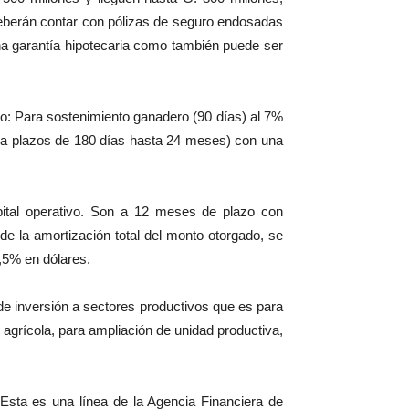
 deberán contar con pólizas de seguro endosadas
a garantía hipotecaria como también puede ser
ro: Para sostenimiento ganadero (90 días) al 7%
para plazos de 180 días hasta 24 meses) con una
pital operativo. Son a 12 meses de plazo con
e la amortización total del monto otorgado, se
5,5% en dólares.
de inversión a sectores productivos que es para
 agrícola, para ampliación de unidad productiva,
 Esta es una línea de la Agencia Financiera de