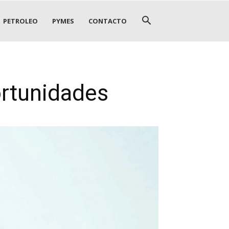
PETROLEO
PYMES
CONTACTO
ortunidades