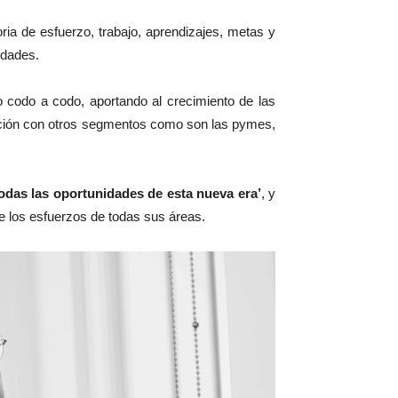
ia de esfuerzo, trabajo, aprendizajes, metas y
idades.
do codo a codo, aportando al crecimiento de las
elación con otros segmentos como son las pymes,
todas las oportunidades de esta nueva era’
, y
de los esfuerzos de todas sus áreas.