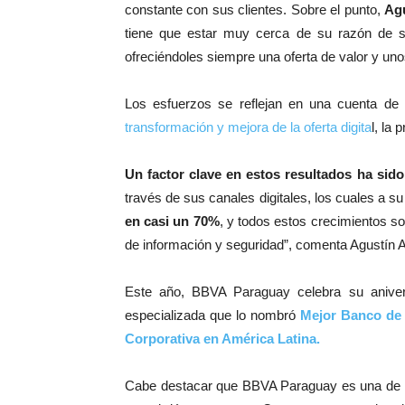
constante con sus clientes. Sobre el punto,
Agu
tiene que estar muy cerca de su razón de 
ofreciéndoles siempre una oferta de valor y un
Los esfuerzos se reflejan en una cuenta de r
transformación y mejora de la oferta digita
l, la
Un factor clave en estos resultados ha sido
través de sus canales digitales, los cuales a 
en casi un 70%
, y todos estos crecimientos s
de información y seguridad”, comenta Agustín 
Este año, BBVA Paraguay celebra su anivers
especializada que lo nombró
Mejor Banco de
Corporativa en América Latina.
Cabe destacar que BBVA Paraguay es una de la