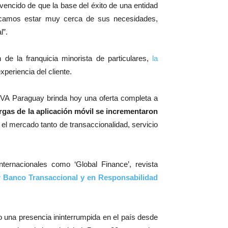
encido de que la base del éxito de una entidad
scamos estar muy cerca de sus necesidades,
l”.
de la franquicia minorista de particulares,
la
xperiencia del cliente.
BBVA Paraguay brinda hoy una oferta completa a
gas de la aplicación móvil se incrementaron
el mercado tanto de transaccionalidad, servicio
ernacionales como ‘Global Finance’, revista
 Banco Transaccional y en Responsabilidad
una presencia ininterrumpida en el país desde