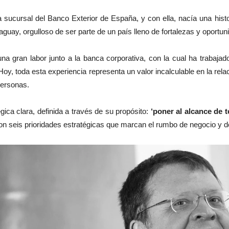
sucursal del Banco Exterior de España, y con ella, nacía una histor
ay, orgulloso de ser parte de un país lleno de fortalezas y oportun
una gran labor junto a la banca corporativa, con la cual ha trabaja
Hoy, toda esta experiencia representa un valor incalculable en la r
personas.
ica clara, definida a través de su propósito:
‘poner al alcance de 
 con seis prioridades estratégicas que marcan el rumbo de negocio y 