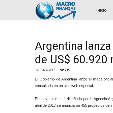
.::MACROFINANZAS::.
INICIO
Argentina lanza
de US$ 60.920 
13 mayo, 2017
956
El Gobierno de Argentina lanzó el mapa ofici
consultada en un sitio web especial.
El nuevo sitio está diseñado por la Agencia A
abril de 2017 se anunciaron 455 proyectos de i