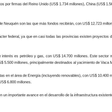
tos por firmas del Reino Unido (US$ 1.734 millones), China (US$ 1.56
y de Neuquén son las que más fondos recibirán, con US$ 12.723 millo
cter federal, ya que en casi todas las provincias existen proyectos 
e interés es petróleo y gas, con US$ 14.700 millones. Este secto
$ 5.500 millones, principalmente destinados al yacimiento de Vaca 
stas en el área de Energía (incluyendo renovables), con US$ 10.400 m
US$ 6.800 millones.
 un importante avance en el desarrollo de la infraestructura existen