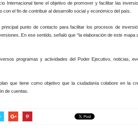
 Internacional tiene el objetivo de promover y facilitar las inver
on el fin de contribuir al desarrollo social y económico del país.
 principal punto de contacto para facilitar los procesos de invers
Inversiones. En ese sentido, señaló que “la elaboración de este map
diversos programas y actividades del Poder Ejecutivo, noticias, e
plan que tiene como objetivo que la ciudadanía colabore en la cr
ión de cuentas.
r