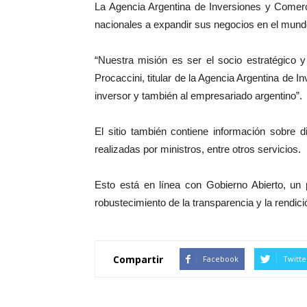
La Agencia Argentina de Inversiones y Comercio
nacionales a expandir sus negocios en el mundo c
“Nuestra misión es ser el socio estratégico y
Procaccini, titular de la Agencia Argentina de 
inversor y también al empresariado argentino”.
El sitio también contiene información sobre 
realizadas por ministros, entre otros servicios.
Esto está en línea con Gobierno Abierto, un 
robustecimiento de la transparencia y la rendic
Compartir
Facebook
Twitte