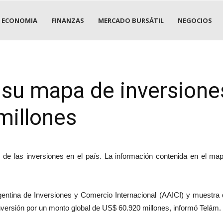
ECONOMIA
FINANZAS
MERCADO BURSÁTIL
NEGOCIOS
 su mapa de inversione
millones
al de las inversiones en el país. La información contenida en el m
rgentina de Inversiones y Comercio Internacional (AAICI) y muestra
nversión por un monto global de US$ 60.920 millones, informó Telám.