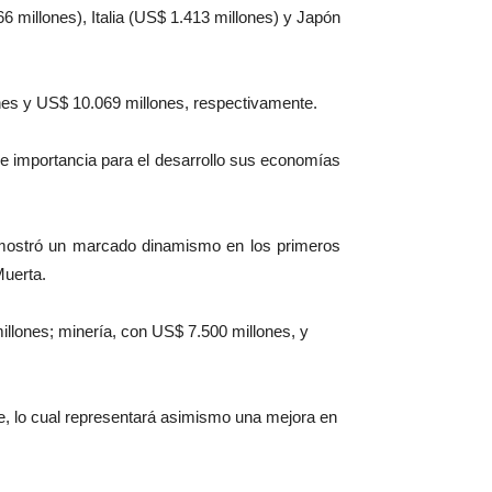
6 millones), Italia (US$ 1.413 millones) y Japón
nes y US$ 10.069 millones, respectivamente.
de importancia para el desarrollo sus economías
r mostró un marcado dinamismo en los primeros
Muerta.
illones; minería, con US$ 7.500 millones, y
te, lo cual representará asimismo una mejora en