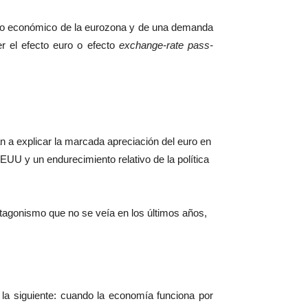
ento económico de la eurozona y de una demanda
er el efecto euro o efecto
exchange-rate pass-
a explicar la marcada apreciación del euro en
UU y un endurecimiento relativo de la política
tagonismo que no se veía en los últimos años,
 la siguiente: cuando la economía funciona por