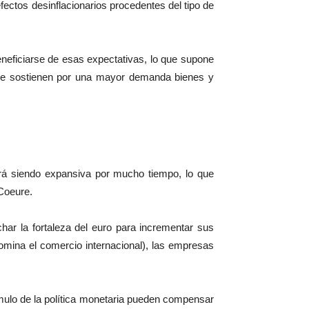
fectos desinflacionarios procedentes del tipo de
beneficiarse de esas expectativas, lo que supone
o se sostienen por una mayor demanda bienes y
rá siendo expansiva por mucho tiempo, lo que
Coeure.
har la fortaleza del euro para incrementar sus
omina el comercio internacional), las empresas
mulo de la política monetaria pueden compensar