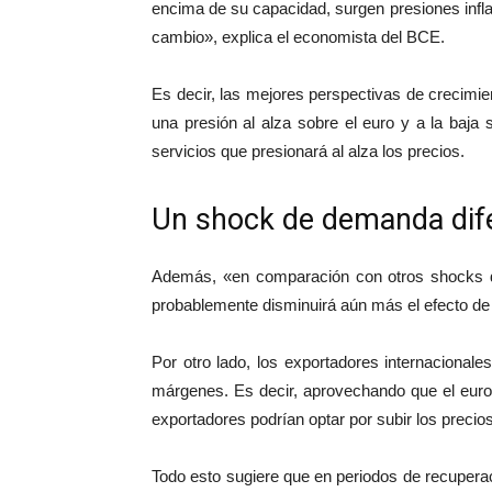
encima de su capacidad, surgen presiones inflac
cambio», explica el economista del BCE.
Es decir, las mejores perspectivas de crecimien
una presión al alza sobre el euro y a la baj
servicios que presionará al alza los precios.
Un shock de demanda dif
Además, «en comparación con otros shocks de
probablemente disminuirá aún más el efecto de
Por otro lado, los exportadores internacional
márgenes. Es decir, aprovechando que el euro 
exportadores podrían optar por subir los preci
Todo esto sugiere que en periodos de recupera