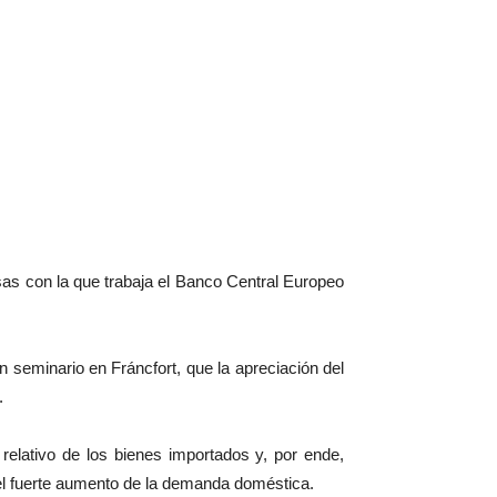
isas con la que trabaja el Banco Central Europeo
 seminario en Fráncfort, que la apreciación del
.
elativo de los bienes importados y, por ende,
 el fuerte aumento de la demanda doméstica.