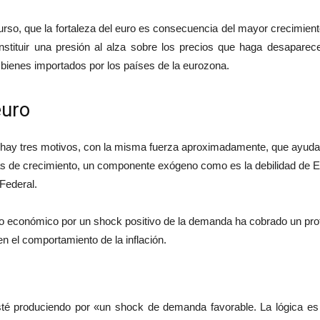
curso, que la fortaleza del euro es consecuencia del mayor crecimi
nstituir una presión al alza sobre los precios que haga desaparec
s bienes importados por los países de la eurozona.
euro
hay tres motivos, con la misma fuerza aproximadamente, que ayudan 
as de crecimiento, un componente exógeno como es la debilidad de EE
Federal.
o económico por un shock positivo de la demanda ha cobrado un pro
n el comportamiento de la inflación.
esté produciendo por «un shock de demanda favorable. La lógica es