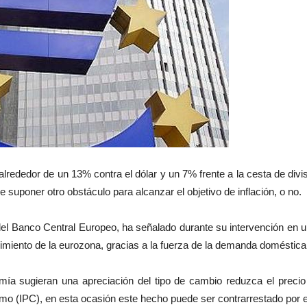
alrededor de un 13% contra el dólar y un 7% frente a la cesta de div
 suponer otro obstáculo para alcanzar el objetivo de inflación, o no.
l Banco Central Europeo, ha señalado durante su intervención en un
miento de la eurozona, gracias a la fuerza de la demanda doméstica
sugieran una apreciación del tipo de cambio reduzca el precio r
sumo (IPC), en esta ocasión este hecho puede ser contrarrestado por