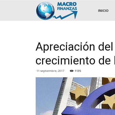
.::MACROFINANZAS::.
INICIO
Apreciación del
crecimiento de 
11 septiembre, 2017
1135