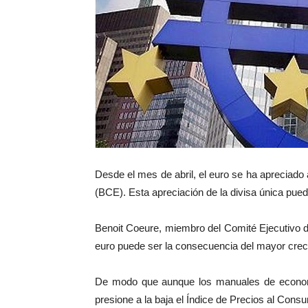
Desde el mes de abril, el euro se ha apreciado 
(BCE). Esta apreciación de la divisa única puede
Benoit Coeure, miembro del Comité Ejecutivo de
euro puede ser la consecuencia del mayor creci
De modo que aunque los manuales de economía 
presione a la baja el Índice de Precios al Con